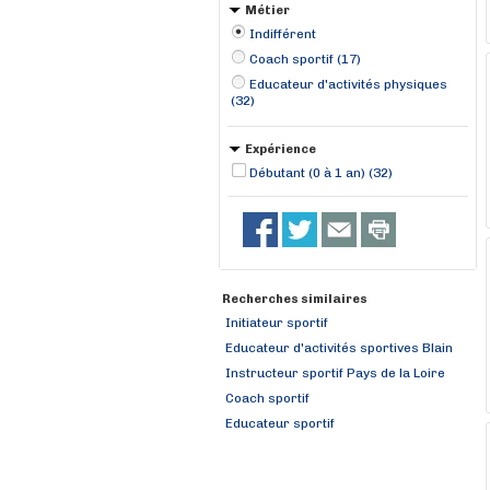
Joué-lès-Tours (1)
Métier
Indifférent
Coach sportif (17)
Educateur d'activités physiques
(32)
Expérience
Débutant (0 à 1 an) (32)
Recherches similaires
Initiateur sportif
Educateur d'activités sportives Blain
Instructeur sportif Pays de la Loire
Coach sportif
Educateur sportif