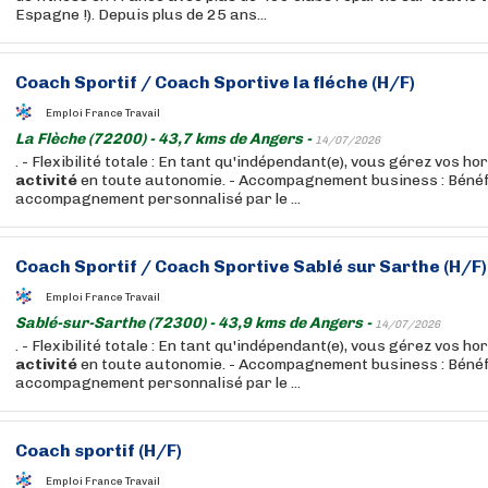
Espagne !). Depuis plus de 25 ans...
Coach Sportif / Coach Sportive la fléche (H/F)
Emploi France Travail
La Flèche (72200) - 43,7 kms de Angers -
14/07/2026
. - Flexibilité totale : En tant qu'indépendant(e), vous gérez vos ho
activité
en toute autonomie. - Accompagnement business : Bénéf
accompagnement personnalisé par le ...
Coach Sportif / Coach Sportive Sablé sur Sarthe (H/F)
Emploi France Travail
Sablé-sur-Sarthe (72300) - 43,9 kms de Angers -
14/07/2026
. - Flexibilité totale : En tant qu'indépendant(e), vous gérez vos ho
activité
en toute autonomie. - Accompagnement business : Bénéf
accompagnement personnalisé par le ...
Coach sportif (H/F)
Emploi France Travail