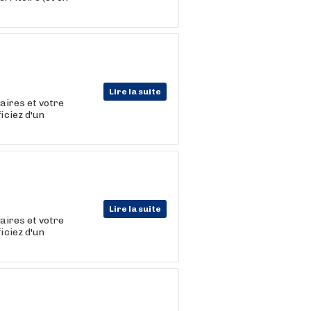
Lire la suite
raires et votre
iciez d'un
Lire la suite
raires et votre
iciez d'un