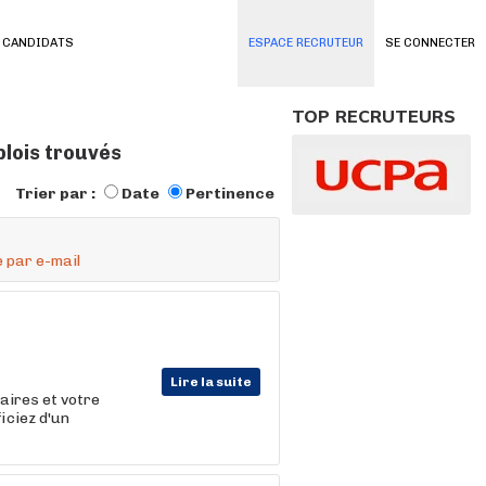
 CANDIDATS
ESPACE RECRUTEUR
SE CONNECTER
TOP RECRUTEURS
plois trouvés
Trier par :
Date
Pertinence
 par e-mail
Lire la suite
raires et votre
iciez d'un