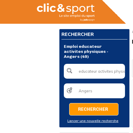
RECHERCHER
Emploi educateur
activites physiques -
Angers (49)
RECHERCHER
Lancer une nouvelle recherche