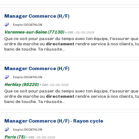
Manager Commerce (H/F)
Emploi DECATHLON
Varennes-sur-Seine (77130) -
CDI -
09/08/2026
Que ce soit pour passer du temps avec ton équipe, t'assurer que 
ordre de marche ou
directement
rendre service à nos clients, t
banc de touche. Ta réussite...
Manager Commerce (H/F)
Emploi DECATHLON
Herblay (95220) -
CDI -
09/08/2026
Que ce soit pour passer du temps avec ton équipe, t'assurer que 
ordre de marche ou
directement
rendre service à nos clients, t
banc de touche. Ta réussite...
Manager Commerce (H/F) - Rayon cycle
Emploi DECATHLON
Paris (75) -
CDI -
05/08/2026