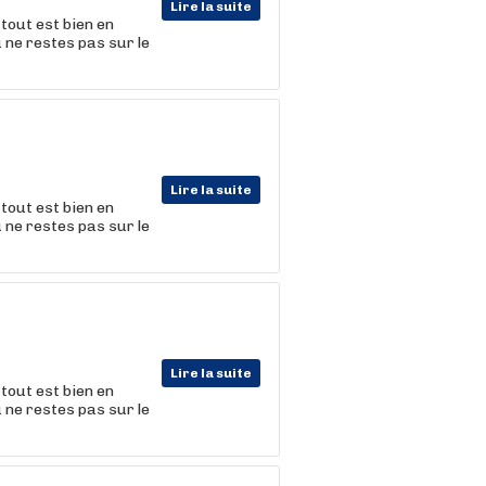
Lire la suite
tout est bien en
u ne restes pas sur le
Lire la suite
tout est bien en
u ne restes pas sur le
Lire la suite
tout est bien en
u ne restes pas sur le