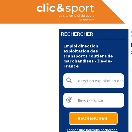
RECHERCHER
Emploi direction
exploitation des
transports routiers de
marchandises - Île-de-
France
RECHERCHER
Lancer une nouvelle recherche