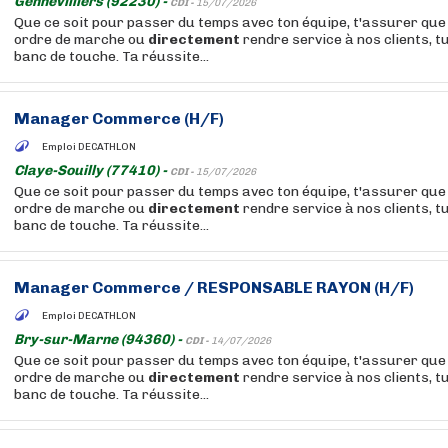
Gennevilliers (92230) -
CDI -
15/07/2026
Que ce soit pour passer du temps avec ton équipe, t'assurer que 
ordre de marche ou
directement
rendre service à nos clients, t
banc de touche. Ta réussite...
Manager Commerce (H/F)
Emploi DECATHLON
Claye-Souilly (77410) -
CDI -
15/07/2026
Que ce soit pour passer du temps avec ton équipe, t'assurer que 
ordre de marche ou
directement
rendre service à nos clients, t
banc de touche. Ta réussite...
Manager Commerce / RESPONSABLE RAYON (H/F)
Emploi DECATHLON
Bry-sur-Marne (94360) -
CDI -
14/07/2026
Que ce soit pour passer du temps avec ton équipe, t'assurer que 
ordre de marche ou
directement
rendre service à nos clients, t
banc de touche. Ta réussite...