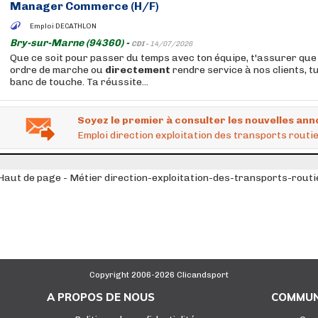
Manager Commerce (H/F)
Emploi DECATHLON
Bry-sur-Marne (94360) -
CDI -
14/07/2026
Que ce soit pour passer du temps avec ton équipe, t'assurer que 
ordre de marche ou
directement
rendre service à nos clients, t
banc de touche. Ta réussite...
Soyez le premier à consulter les nouvelles ann
Emploi direction exploitation des transports rout
Haut de page - Métier direction-exploitation-des-transports-rou
Copyright 2006-2026 Clicandsport
A PROPOS DE NOUS
COMMUN