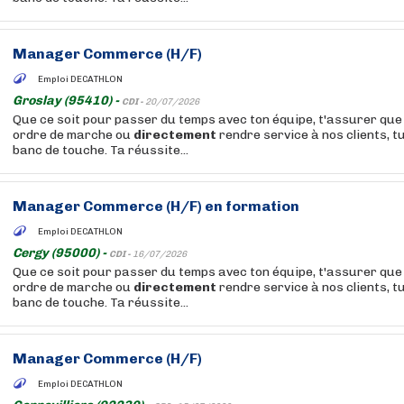
Manager Commerce (H/F)
Emploi DECATHLON
Groslay (95410) -
CDI -
20/07/2026
Que ce soit pour passer du temps avec ton équipe, t'assurer que 
ordre de marche ou
directement
rendre service à nos clients, t
banc de touche. Ta réussite...
Manager Commerce (H/F) en formation
Emploi DECATHLON
Cergy (95000) -
CDI -
16/07/2026
Que ce soit pour passer du temps avec ton équipe, t'assurer que 
ordre de marche ou
directement
rendre service à nos clients, t
banc de touche. Ta réussite...
Manager Commerce (H/F)
Emploi DECATHLON