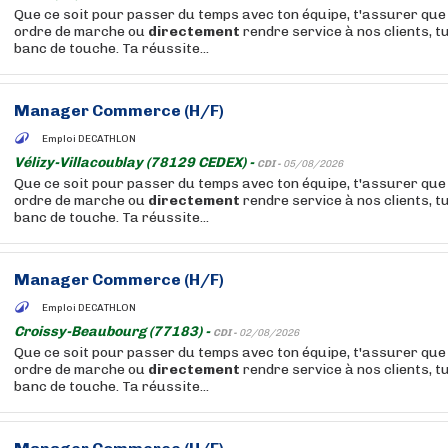
Que ce soit pour passer du temps avec ton équipe, t'assurer que 
ordre de marche ou
directement
rendre service à nos clients, t
banc de touche. Ta réussite...
Manager Commerce (H/F)
Emploi DECATHLON
Vélizy-Villacoublay (78129 CEDEX) -
CDI -
05/08/2026
Que ce soit pour passer du temps avec ton équipe, t'assurer que 
ordre de marche ou
directement
rendre service à nos clients, t
banc de touche. Ta réussite...
Manager Commerce (H/F)
Emploi DECATHLON
Croissy-Beaubourg (77183) -
CDI -
02/08/2026
Que ce soit pour passer du temps avec ton équipe, t'assurer que 
ordre de marche ou
directement
rendre service à nos clients, t
banc de touche. Ta réussite...