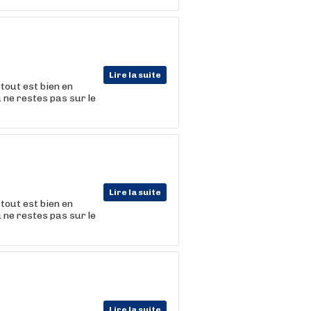
Lire la suite
tout est bien en
u ne restes pas sur le
Lire la suite
tout est bien en
u ne restes pas sur le
Lire la suite