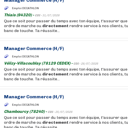
Manager Commerce (H/F)
Emploi DECATHLON
Thiais (94320) -
CDI -
31/07/2026
Que ce soit pour passer du temps avec ton équipe, t'assurer que 
ordre de marche ou
directement
rendre service à nos clients, t
banc de touche. Ta réussite...
Manager Commerce (H/F)
Emploi DECATHLON
Vélizy-Villacoublay (78129 CEDEX) -
CDI -
28/07/2026
Que ce soit pour passer du temps avec ton équipe, t'assurer que 
ordre de marche ou
directement
rendre service à nos clients, t
banc de touche. Ta réussite...
Manager Commerce (H/F)
Emploi DECATHLON
Chambourcy (78240) -
CDI -
25/07/2026
Que ce soit pour passer du temps avec ton équipe, t'assurer que 
ordre de marche ou
directement
rendre service à nos clients, t
banc de touche. Ta réussite...