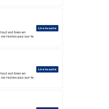
Lire la suite
tout est bien en
u ne restes pas sur le
Lire la suite
tout est bien en
u ne restes pas sur le