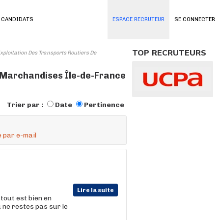
 CANDIDATS
ESPACE RECRUTEUR
SE CONNECTER
TOP RECRUTEURS
Exploitation Des Transports Routiers De
e Marchandises Île-de-France
Trier par :
Date
Pertinence
 par e-mail
Lire la suite
tout est bien en
u ne restes pas sur le