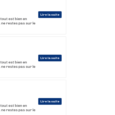
Lire la suite
tout est bien en
u ne restes pas sur le
Lire la suite
tout est bien en
u ne restes pas sur le
Lire la suite
tout est bien en
u ne restes pas sur le