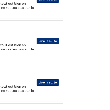
tout est bien en
u ne restes pas sur le
Lire la suite
tout est bien en
u ne restes pas sur le
Lire la suite
tout est bien en
u ne restes pas sur le