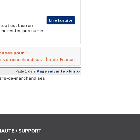
Lire la suite
tout est bien en
u ne restes pas sur le
onces pour :
iers de marchandises - Île-de-France
Page suivante >
Fin >>
Page 1 de 2
tiers-de-marchandises
AUTE / SUPPORT