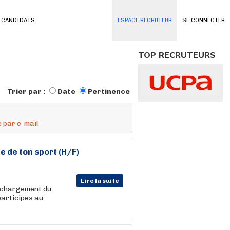
 CANDIDATS
ESPACE RECRUTEUR
SE CONNECTER
TOP RECRUTEURS
Trier par :
Date
Pertinence
 par e-mail
e de ton sport (H/F)
Lire la suite
(déchargement du
 participes au