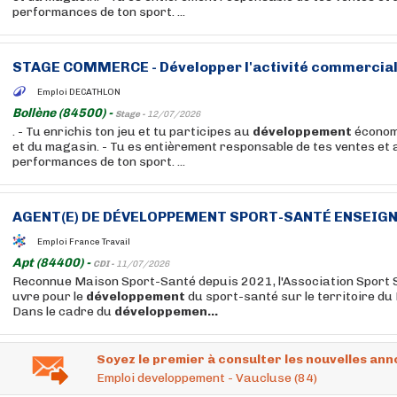
performances de ton sport. ...
STAGE COMMERCE -
Développer
l'activité commercial
Emploi DECATHLON
Bollène (84500) -
Stage -
12/07/2026
. - Tu enrichis ton jeu et tu participes au
développement
économ
et du magasin. - Tu es entièrement responsable de tes ventes et 
performances de ton sport. ...
AGENT(E) DE
DÉVELOPPEMENT
SPORT-SANTÉ ENSEIGNA
Emploi France Travail
Apt (84400) -
CDI -
11/07/2026
Reconnue Maison Sport-Santé depuis 2021, l'Association Sport 
uvre pour le
développement
du sport-santé sur le territoire du
Dans le cadre du
développemen...
Soyez le premier à consulter les nouvelles ann
Emploi developpement - Vaucluse (84)