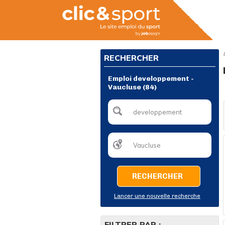
RECHERCHER
Emploi developpement -
Vaucluse (84)
RECHERCHER
Lancer une nouvelle recherche
FILTRER PAR :