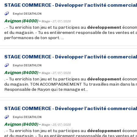
STAGE COMMERCE -
Développer
l'activité commercial
Emploi DECATHLON
Avignon (84000) -
Stage -
27/07/2026
. - Tu enrichis ton jeu et tu participes au
développement
économ
et du magasin. - Tu es entièrement responsable de tes ventes et 
performances de ton sport. ...
STAGE COMMERCE -
Développer
l'activité commercial
Emploi DECATHLON
Avignon (84000) -
Stage -
27/07/2026
. - Tu enrichis ton jeu et tu participes au
développement
économi
du magasin. TON ACCOMPAGNEMENT Tu travailles main dans la m
Responsable de Rayon qui te manage et...
STAGE COMMERCE -
Développer
l'activité commercial
Emploi DECATHLON
Avignon (84000) -
Stage -
25/07/2026
. - Tu enrichis ton jeu et tu participes au
développement
économ
et du magasin. - Tu es entièrement responsable de tes ventes et 