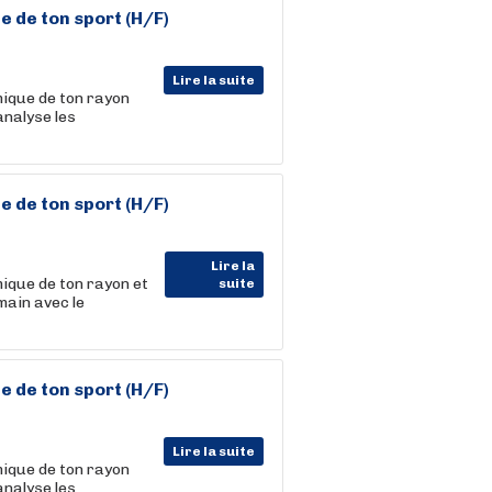
e de ton sport (H/F)
Lire la suite
ique de ton rayon
analyse les
e de ton sport (H/F)
Lire la
que de ton rayon et
suite
ain avec le
e de ton sport (H/F)
Lire la suite
ique de ton rayon
analyse les