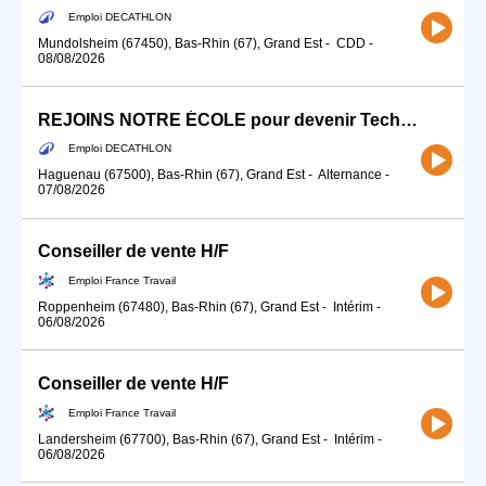
Emploi DECATHLON
Mundolsheim (67450), Bas-Rhin (67), Grand Est
-
CDD
-
08/08/2026
REJOINS NOTRE ÉCOLE pour devenir Technicien-ne Atelier (H/F) - Alternance
Emploi DECATHLON
Haguenau (67500), Bas-Rhin (67), Grand Est
-
Alternance
-
07/08/2026
Conseiller de vente H/F
Emploi France Travail
Roppenheim (67480), Bas-Rhin (67), Grand Est
-
Intérim
-
06/08/2026
Conseiller de vente H/F
Emploi France Travail
Landersheim (67700), Bas-Rhin (67), Grand Est
-
Intérim
-
06/08/2026