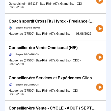
Geispolsheim (67118), Bas-Rhin (67), Grand Est
-
CDI
-
09/08/2026
Coach sportif CrossFit / Hyrox - Freelance (H/F)
Emploi France Travail
Haguenau (67500), Bas-Rhin (67), Grand Est
-
-
08/08/2026
Conseiller-ère Vente Omnicanal (H/F)
Emploi DECATHLON
Haguenau (67500), Bas-Rhin (67), Grand Est
-
CDD
-
08/08/2026
Conseiller-ère Services et Expériences Client (H/F) - Temps partiel
Emploi DECATHLON
Haguenau (67500), Bas-Rhin (67), Grand Est
-
CDI
-
08/08/2026
Conseiller-ère Vente - CYCLE - AOUT / SEPTEMBRE