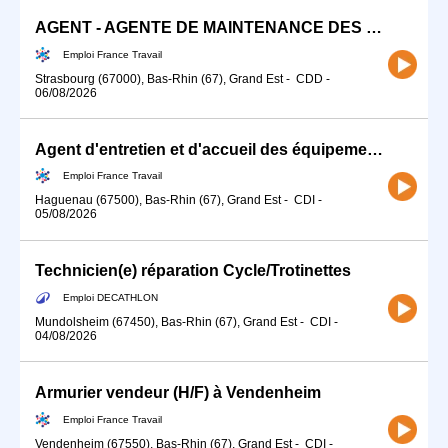
AGENT - AGENTE DE MAINTENANCE DES TERRAINS DE SPORT (H/F)
Emploi France Travail
Strasbourg (67000), Bas-Rhin (67), Grand Est
-
CDD
-
06/08/2026
Agent d'entretien et d'accueil des équipements sportifs (H/F)
Emploi France Travail
Haguenau (67500), Bas-Rhin (67), Grand Est
-
CDI
-
05/08/2026
Technicien(e) réparation Cycle/Trotinettes
Emploi DECATHLON
Mundolsheim (67450), Bas-Rhin (67), Grand Est
-
CDI
-
04/08/2026
Armurier vendeur (H/F) à Vendenheim
Emploi France Travail
Vendenheim (67550), Bas-Rhin (67), Grand Est
-
CDI
-