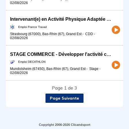
02/08/2026
Intervenant(e) en Activité Physique Adaptée 67 H/F (H/F)
Emploi France Travail
Strasbourg (67000), Bas-Rhin (67), Grand Est
-
CDD
-
02/08/2026
STAGE COMMERCE - Développer l'activité commerciale de ton sport (H/F)
Emploi DECATHLON
Mundolsheim (67450), Bas-Rhin (67), Grand Est
-
Stage
-
02/08/2026
Page 1 de 3
Page Suivante
Copyright 2006-2026 Clicandsport