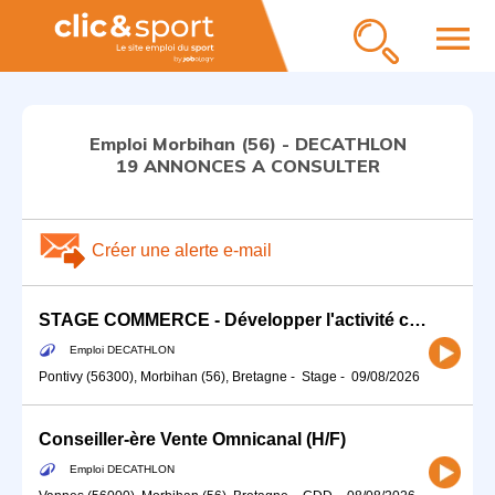
menu
Emploi Morbihan (56) - DECATHLON
19 ANNONCES A CONSULTER
Créer une alerte e-mail
STAGE COMMERCE - Développer l'activité commerciale de ton sport (H/F)
Emploi DECATHLON
Pontivy (56300), Morbihan (56), Bretagne
-
Stage
-
09/08/2026
Conseiller-ère Vente Omnicanal (H/F)
Emploi DECATHLON