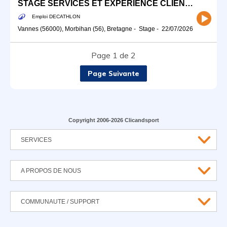
STAGE SERVICES ET EXPÉRIENCE CLIENT (H/F) - Gestion du digital (commandes)
Emploi DECATHLON
Vannes (56000), Morbihan (56), Bretagne
-
Stage
-
22/07/2026
Page 1 de 2
Page Suivante
Copyright 2006-2026 Clicandsport
SERVICES
A PROPOS DE NOUS
COMMUNAUTE / SUPPORT