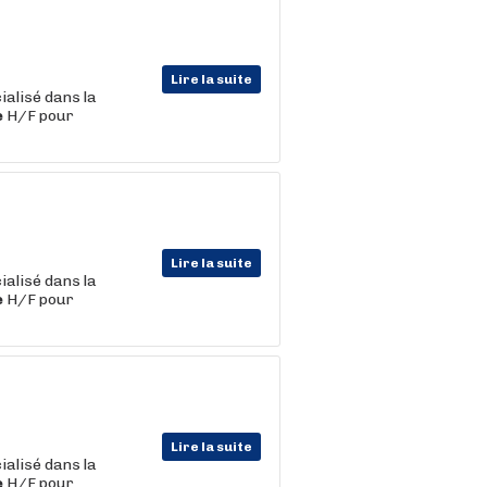
Lire la suite
ialisé dans la
e
H/F pour
Lire la suite
ialisé dans la
e
H/F pour
Lire la suite
ialisé dans la
e
H/F pour