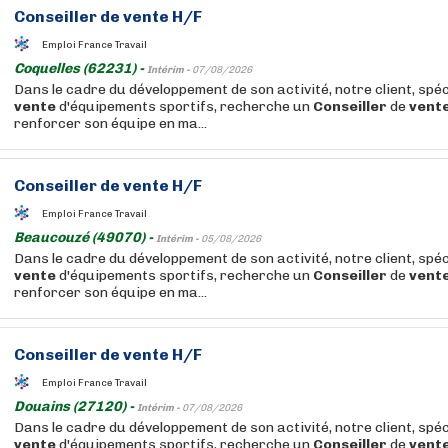
Conseiller
de
vente
H/F
Emploi France Travail
Coquelles (62231) -
Intérim -
07/08/2026
Dans le cadre du développement de son activité, notre client, spéc
vente
d'équipements sportifs, recherche un
Conseiller
de
vent
renforcer son équipe en ma...
Conseiller
de
vente
H/F
Emploi France Travail
Beaucouzé (49070) -
Intérim -
05/08/2026
Dans le cadre du développement de son activité, notre client, spéc
vente
d'équipements sportifs, recherche un
Conseiller
de
vent
renforcer son équipe en ma...
Conseiller
de
vente
H/F
Emploi France Travail
Douains (27120) -
Intérim -
07/08/2026
Dans le cadre du développement de son activité, notre client, spéc
vente
d'équipements sportifs, recherche un
Conseiller
de
vent