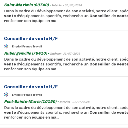
Saint-Maximin (60740) -
Intérim -
06/08/2026
Dans le cadre du développement de son activité, notre client, spéc
vente
d'équipements sportifs, recherche un
Conseiller
de
vent
renforcer son équipe en ma...
Conseiller
de
vente
H/F
Emploi France Travail
Aubergenville (78410) -
Intérim -
31/07/2026
Dans le cadre du développement de son activité, notre client, spéc
vente
d'équipements sportifs, recherche un
Conseiller
de
vent
renforcer son équipe en ma...
Conseiller
de
vente
H/F
Emploi France Travail
Pont-Sainte-Marie (10150) -
Intérim -
31/07/2026
Dans le cadre du développement de son activité, notre client, spéc
vente
d'équipements sportifs, recherche un
Conseiller
de
vent
renforcer son équipe en ma...