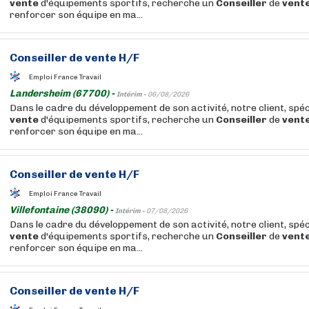
vente
d'équipements sportifs, recherche un
Conseiller
de
vent
renforcer son équipe en ma...
Conseiller
de
vente
H/F
Emploi France Travail
Landersheim (67700) -
Intérim -
06/08/2026
Dans le cadre du développement de son activité, notre client, spéc
vente
d'équipements sportifs, recherche un
Conseiller
de
vent
renforcer son équipe en ma...
Conseiller
de
vente
H/F
Emploi France Travail
Villefontaine (38090) -
Intérim -
07/08/2026
Dans le cadre du développement de son activité, notre client, spéc
vente
d'équipements sportifs, recherche un
Conseiller
de
vent
renforcer son équipe en ma...
Conseiller
de
vente
H/F