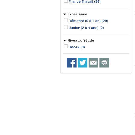
France Travail (36)
Expérience
Débutant (0 à 1 an) (29)
Junior (2 à 4 ans) (2)
Niveau d'étude
Bac+2 (8)