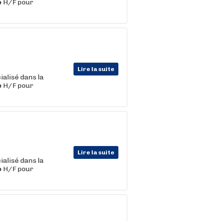
e
H/F pour
Lire la suite
ialisé dans la
e
H/F pour
Lire la suite
ialisé dans la
e
H/F pour