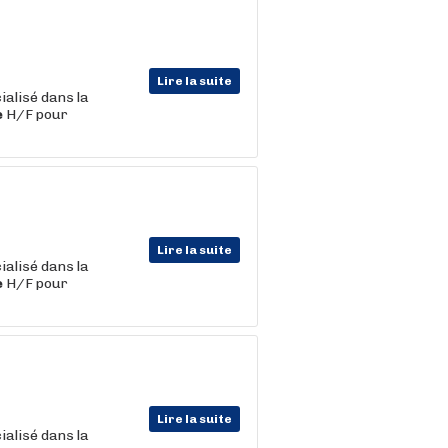
Lire la suite
ialisé dans la
e
H/F pour
Lire la suite
ialisé dans la
e
H/F pour
Lire la suite
ialisé dans la