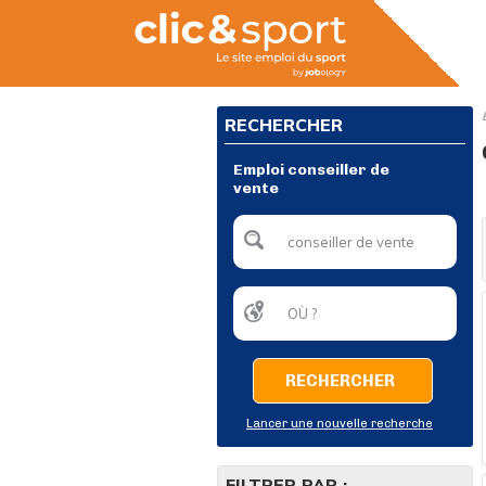
RECHERCHER
Emploi conseiller de
vente
RECHERCHER
Lancer une nouvelle recherche
FILTRER PAR :