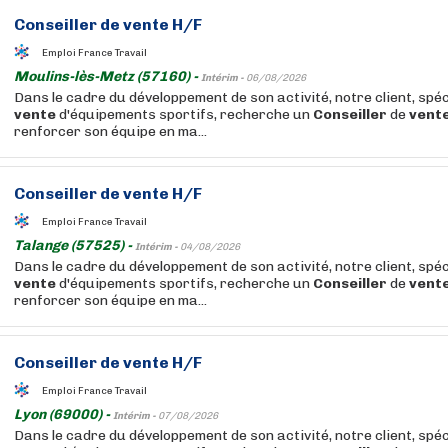
Conseiller
de
vente
H/F
Emploi France Travail
Moulins-lès-Metz (57160) -
Intérim -
06/08/2026
Dans le cadre du développement de son activité, notre client, spéc
vente
d'équipements sportifs, recherche un
Conseiller
de
vent
renforcer son équipe en ma...
Conseiller
de
vente
H/F
Emploi France Travail
Talange (57525) -
Intérim -
04/08/2026
Dans le cadre du développement de son activité, notre client, spéc
vente
d'équipements sportifs, recherche un
Conseiller
de
vent
renforcer son équipe en ma...
Conseiller
de
vente
H/F
Emploi France Travail
Lyon (69000) -
Intérim -
07/08/2026
Dans le cadre du développement de son activité, notre client, spéc