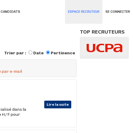
 CANDIDATS
ESPACE RECRUTEUR
SE CONNECTER
TOP RECRUTEURS
Trier par :
Date
Pertinence
 par e-mail
Lire la suite
ialisé dans la
e
H/F pour