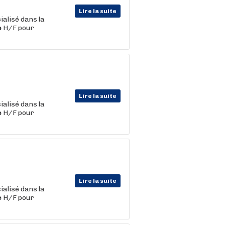
Lire la suite
ialisé dans la
e
H/F pour
Lire la suite
ialisé dans la
e
H/F pour
Lire la suite
ialisé dans la
e
H/F pour