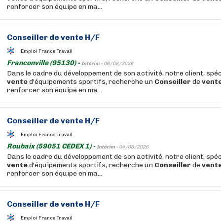
renforcer son équipe en ma...
Conseiller
de
vente
H/F
Emploi France Travail
Franconville (95130) -
Intérim -
06/08/2026
Dans le cadre du développement de son activité, notre client, spéc
vente
d'équipements sportifs, recherche un
Conseiller
de
vent
renforcer son équipe en ma...
Conseiller
de
vente
H/F
Emploi France Travail
Roubaix (59051 CEDEX 1) -
Intérim -
04/08/2026
Dans le cadre du développement de son activité, notre client, spéc
vente
d'équipements sportifs, recherche un
Conseiller
de
vent
renforcer son équipe en ma...
Conseiller
de
vente
H/F
Emploi France Travail