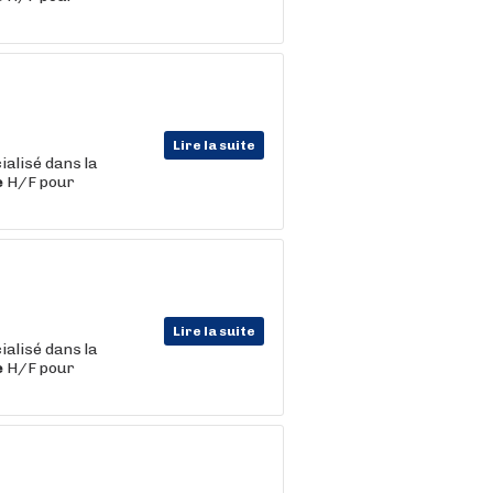
Lire la suite
ialisé dans la
e
H/F pour
Lire la suite
ialisé dans la
e
H/F pour