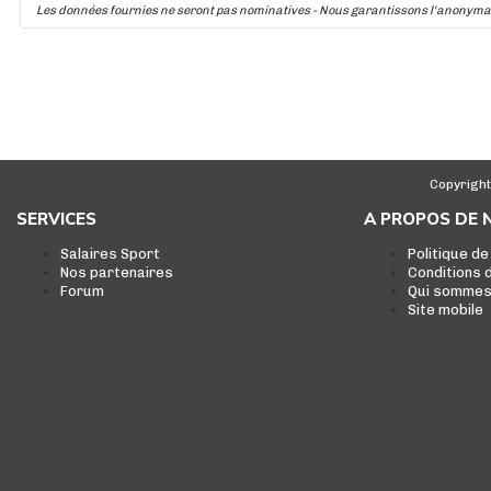
Les données fournies ne seront pas nominatives - Nous garantissons l'anonyma
Copyright
SERVICES
A PROPOS DE 
Salaires Sport
Politique de
Nos partenaires
Conditions d
Forum
Qui sommes
Site mobile