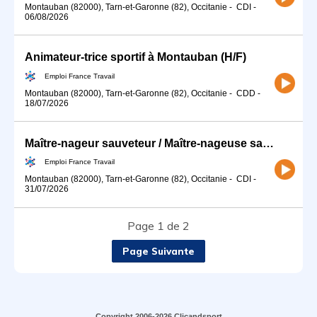
Montauban (82000), Tarn-et-Garonne (82), Occitanie
-
CDI
-
06/08/2026
Animateur-trice sportif à Montauban (H/F)
Emploi France Travail
Montauban (82000), Tarn-et-Garonne (82), Occitanie
-
CDD
-
18/07/2026
Maître-nageur sauveteur / Maître-nageuse sauveteuse (H/F)
Emploi France Travail
Montauban (82000), Tarn-et-Garonne (82), Occitanie
-
CDI
-
31/07/2026
Page 1 de 2
Page Suivante
Copyright 2006-2026 Clicandsport