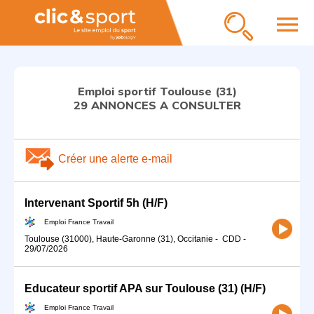
menu
Emploi sportif Toulouse (31)
29 ANNONCES A CONSULTER
Créer une alerte e-mail
Intervenant Sportif 5h (H/F)
Emploi France Travail
Toulouse (31000), Haute-Garonne (31), Occitanie
-
CDD
-
29/07/2026
Educateur sportif APA sur Toulouse (31) (H/F)
Emploi France Travail