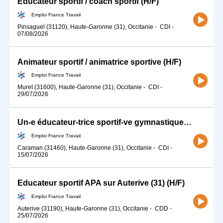
Educateur sportif / coach sportif (H/F)
Emploi France Travail
Pinsaguel (31120), Haute-Garonne (31), Occitanie
-
CDI
-
07/08/2026
Animateur sportif / animatrice sportive (H/F)
Emploi France Travail
Muret (31600), Haute-Garonne (31), Occitanie
-
CDI
-
29/07/2026
Un-e éducateur-trice sportif-ve gymnastique (H/F)
Emploi France Travail
Caraman (31460), Haute-Garonne (31), Occitanie
-
CDI
-
15/07/2026
Educateur sportif APA sur Auterive (31) (H/F)
Emploi France Travail
Auterive (31190), Haute-Garonne (31), Occitanie
-
CDD
-
25/07/2026