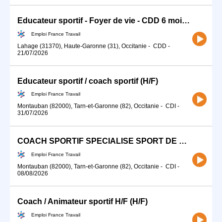
Educateur sportif - Foyer de vie - CDD 6 mois - 17h30 (H/F)
Emploi France Travail
Lahage (31370), Haute-Garonne (31), Occitanie
-
CDD
-
21/07/2026
Educateur sportif / coach sportif (H/F)
Emploi France Travail
Montauban (82000), Tarn-et-Garonne (82), Occitanie
-
CDI
-
31/07/2026
COACH SPORTIF SPECIALISE SPORT DE COMBAT H/F
Emploi France Travail
Montauban (82000), Tarn-et-Garonne (82), Occitanie
-
CDI
-
08/08/2026
Coach / Animateur sportif H/F (H/F)
Emploi France Travail