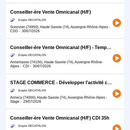
Conseiller-ère Vente Omnicanal (H/F)
Emploi DECATHLON
Scionzier (74950), Haute-Savoie (74), Auvergne-Rhône-Alpes
-
CDD
-
30/07/2026
Conseiller-ère Vente Omnicanal (H/F) - Temps partiel 10H/25h - Rayon cycle
Emploi DECATHLON
Annemasse (74100), Haute-Savoie (74), Auvergne-Rhône-
Alpes
-
CDI
-
30/07/2026
STAGE COMMERCE - Développer l'activité commerciale de ton sport (H/F)
Emploi DECATHLON
Annecy (74000), Haute-Savoie (74), Auvergne-Rhône-Alpes
-
Stage
-
29/07/2026
Conseiller-ère Vente Omnicanal (H/F) CDI 35h
Emploi DECATHLON