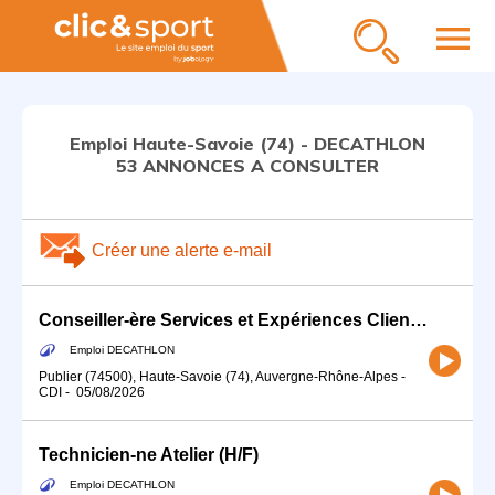
menu
Emploi Haute-Savoie (74) - DECATHLON
53 ANNONCES A CONSULTER
Créer une alerte e-mail
Conseiller-ère Services et Expériences Client (H/F) - Temps partiel
Emploi DECATHLON
Publier (74500), Haute-Savoie (74), Auvergne-Rhône-Alpes
-
CDI
-
05/08/2026
Technicien-ne Atelier (H/F)
Emploi DECATHLON