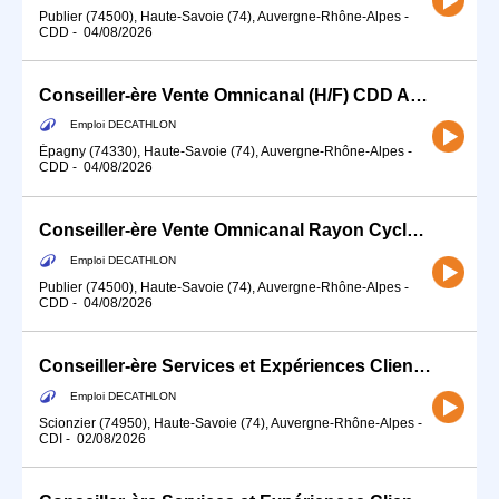
Publier (74500), Haute-Savoie (74), Auvergne-Rhône-Alpes
-
CDD
-
04/08/2026
Conseiller-ère Vente Omnicanal (H/F) CDD AOUT/SEPTEMBRE
Emploi DECATHLON
Épagny (74330), Haute-Savoie (74), Auvergne-Rhône-Alpes
-
CDD
-
04/08/2026
Conseiller-ère Vente Omnicanal Rayon Cycle (H/F)
Emploi DECATHLON
Publier (74500), Haute-Savoie (74), Auvergne-Rhône-Alpes
-
CDD
-
04/08/2026
Conseiller-ère Services et Expériences Client (H/F)
Emploi DECATHLON
Scionzier (74950), Haute-Savoie (74), Auvergne-Rhône-Alpes
-
CDI
-
02/08/2026