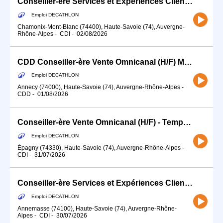
Conseiller-ère Services et Expériences Client (H/F) - Temps partiel
Emploi DECATHLON
Chamonix-Mont-Blanc (74400), Haute-Savoie (74), Auvergne-
Rhône-Alpes
-
CDI
-
02/08/2026
CDD Conseiller-ère Vente Omnicanal (H/F) Mi-Août = Fin Septembre
Emploi DECATHLON
Annecy (74000), Haute-Savoie (74), Auvergne-Rhône-Alpes
-
CDD
-
01/08/2026
Conseiller-ère Vente Omnicanal (H/F) - Temps partiel
Emploi DECATHLON
Épagny (74330), Haute-Savoie (74), Auvergne-Rhône-Alpes
-
CDI
-
31/07/2026
Conseiller-ère Services et Expériences Client (H/F)
Emploi DECATHLON
Annemasse (74100), Haute-Savoie (74), Auvergne-Rhône-
Alpes
-
CDI
-
30/07/2026