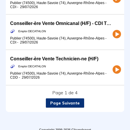
Publier (74500), Haute-Savoie (74), Auvergne-Rhône-Alpes
-
CDI
-
29/07/2026
Conseiller-ère Vente Omnicanal (H/F) - CDI Temps partiel
Emploi DECATHLON
Publier (74500), Haute-Savoie (74), Auvergne-Rhône-Alpes
-
CDI
-
29/07/2026
Conseiller-ère Vente Technicien-ne (H/F)
Emploi DECATHLON
Publier (74500), Haute-Savoie (74), Auvergne-Rhône-Alpes
-
CDD
-
29/07/2026
Page 1 de 4
Page Suivante
Copyright 2006-2026 Clicandsport