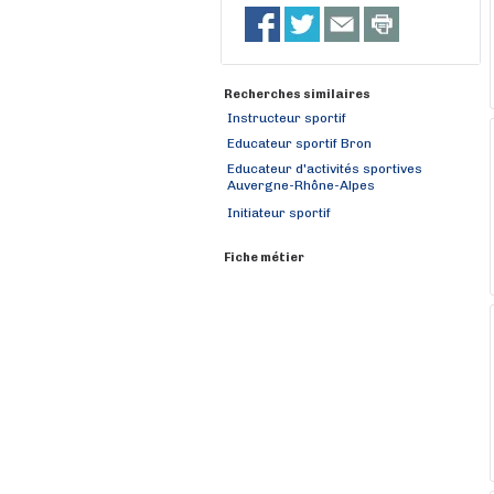
Recherches similaires
Instructeur sportif
Educateur sportif Bron
Educateur d'activités sportives
Auvergne-Rhône-Alpes
Initiateur sportif
Fiche métier