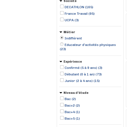
Société
DECATHLON (165)
France Travail (95)
UCPA (3)
Métier
Indifférent
Educateur d'activités physiques
(23)
Expérience
Confirmé (5 à 9 ans) (3)
Débutant (0 à 1 an) (73)
Junior (2 à 4 ans) (15)
Niveau d'étude
Bac (2)
Bac+2 (2)
Bac+4 (1)
Bac+5 (1)