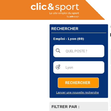
RECHERCHER
Emploi - Lyon (69)
RECHERCHER
Lancer une nouvelle recherche
FILTRER PAR :