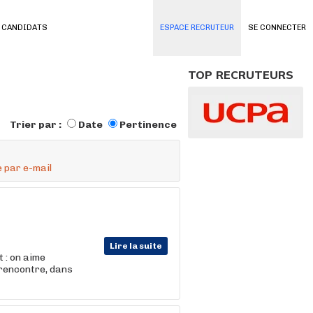
 CANDIDATS
ESPACE RECRUTEUR
SE CONNECTER
TOP RECRUTEURS
Trier par :
Date
Pertinence
 par e-mail
Lire la suite
 : on aime
 rencontre, dans