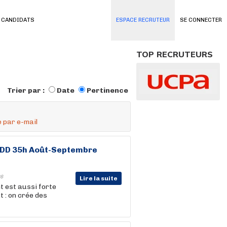
 CANDIDATS
ESPACE RECRUTEUR
SE CONNECTER
TOP RECRUTEURS
Trier par :
Date
Pertinence
 par e-mail
- CDD 35h Août-Septembre
6
Lire la suite
t est aussi forte
t : on crée des