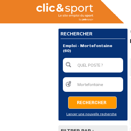
RECHERCHER
Emploi - Mortefontaine
(60)
RECHERCHER
Lancer une nouvelle recherche
FILTRER PAR :