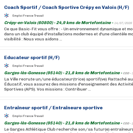
Coach Sportif / Coach Sportive Crépy en Valois (H/F)
Emploi France Travail
Crépy-en-Valois (60800) - 24,9 kms de Mortefontaine -
14/07/2026
Ce que Basic-Fit vous offre : - Un environnement dynamique et mot
dans un club équipé d'installations modernes et d'une clientèle mo
visibilité : Nous vous aidons ...
Educateur sportif (H/F)
Emploi France Travail
Garges-lès-Gonesse (95140) - 21,8 kms de Mortefontaine -
CDD -
La Ville recrute un/une éducateur(trice) sportif(ve) Rattaché au
Éducatif, vous assurez des missions d'enseignement des Activit
Sportives (APS). Vos missions : Contribuer ...
Entraîneur sportif / Entraîneure sportive
Emploi France Travail
Garges-lès-Gonesse (95140) - 21,8 kms de Mortefontaine -
CDD -
Le Garges Athlétique Club recherche son/sa futur(e) entraîneur(