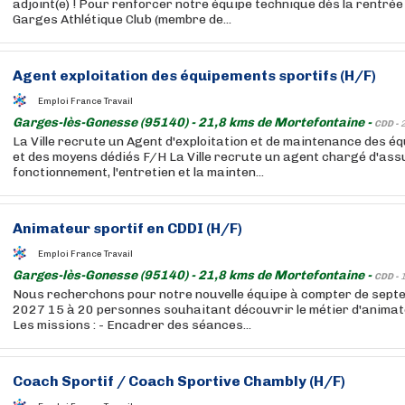
adjoint(e) ! Pour renforcer notre équipe technique dès la rentrée
Garges Athlétique Club (membre de...
Agent exploitation des équipements sportifs (H/F)
Emploi France Travail
Garges-lès-Gonesse (95140) - 21,8 kms de Mortefontaine -
CDD -
La Ville recrute un Agent d'exploitation et de maintenance des é
et des moyens dédiés F/H La Ville recrute un agent chargé d'ass
fonctionnement, l'entretien et la mainten...
Animateur sportif en CDDI (H/F)
Emploi France Travail
Garges-lès-Gonesse (95140) - 21,8 kms de Mortefontaine -
CDD -
Nous recherchons pour notre nouvelle équipe à compter de sept
2027 15 à 20 personnes souhaitant découvrir le métier d'animat
Les missions : - Encadrer des séances...
Coach Sportif / Coach Sportive Chambly (H/F)