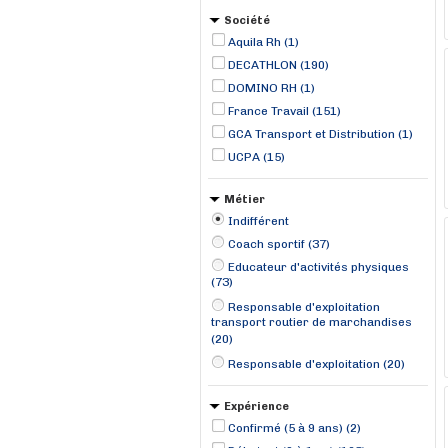
Société
Aquila Rh (1)
DECATHLON (190)
DOMINO RH (1)
France Travail (151)
GCA Transport et Distribution (1)
UCPA (15)
Métier
Indifférent
Coach sportif (37)
Educateur d'activités physiques
(73)
Responsable d'exploitation
transport routier de marchandises
(20)
Responsable d'exploitation (20)
Expérience
Confirmé (5 à 9 ans) (2)