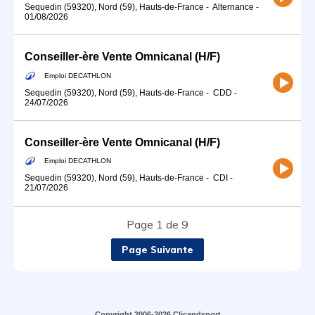
Sequedin (59320), Nord (59), Hauts-de-France
-
Alternance
-
01/08/2026
Conseiller-ère Vente Omnicanal (H/F)
Emploi DECATHLON
Sequedin (59320), Nord (59), Hauts-de-France
-
CDD
-
24/07/2026
Conseiller-ère Vente Omnicanal (H/F)
Emploi DECATHLON
Sequedin (59320), Nord (59), Hauts-de-France
-
CDI
-
21/07/2026
Page 1 de 9
Page Suivante
Copyright 2006-2026 Clicandsport