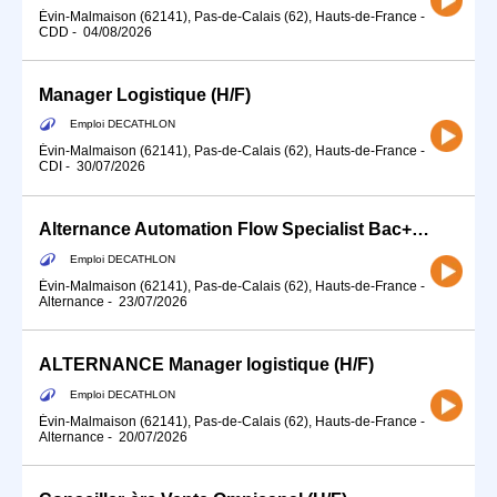
Évin-Malmaison (62141), Pas-de-Calais (62), Hauts-de-France
-
CDD
-
04/08/2026
Manager Logistique (H/F)
Emploi DECATHLON
Évin-Malmaison (62141), Pas-de-Calais (62), Hauts-de-France
-
CDI
-
30/07/2026
Alternance Automation Flow Specialist Bac+5 (H/F)
Emploi DECATHLON
Évin-Malmaison (62141), Pas-de-Calais (62), Hauts-de-France
-
Alternance
-
23/07/2026
ALTERNANCE Manager logistique (H/F)
Emploi DECATHLON
Évin-Malmaison (62141), Pas-de-Calais (62), Hauts-de-France
-
Alternance
-
20/07/2026