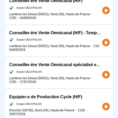
Conseiller-ère Vente Omnicanal (H/F)
Emploi DECATHLON
Lambres-lez-Douai (59552), Nord (59), Hauts-de-France
-
CDD
-
04/08/2026
Conseiller-ère Vente Omnicanal (H/F) - Temps partiel
Emploi DECATHLON
Lambres-lez-Douai (59552), Nord (59), Hauts-de-France
-
CDI
-
04/08/2026
Conseiller-ère Vente Omnicanal spécialisé en pêche
Emploi DECATHLON
Lambres-lez-Douai (59552), Nord (59), Hauts-de-France
-
CDD
-
27/07/2026
Equipier-e de Production Cycle (H/F)
Emploi DECATHLON
Ronchin (59790), Nord (59), Hauts-de-France
-
CDD
-
29/07/2026