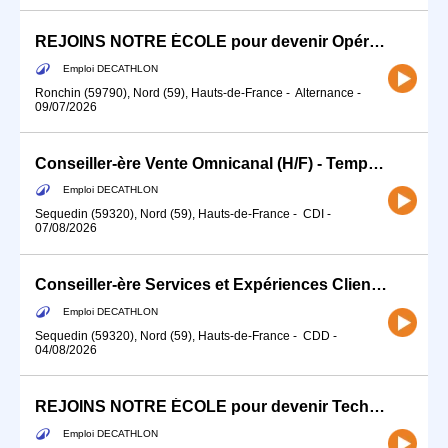
REJOINS NOTRE ÉCOLE pour devenir Opérateur.rice de production !
Emploi DECATHLON
Ronchin (59790), Nord (59), Hauts-de-France
-
Alternance
-
09/07/2026
Conseiller-ère Vente Omnicanal (H/F) - Temps partiel
Emploi DECATHLON
Sequedin (59320), Nord (59), Hauts-de-France
-
CDI
-
07/08/2026
Conseiller-ère Services et Expériences Client (H/F)
Emploi DECATHLON
Sequedin (59320), Nord (59), Hauts-de-France
-
CDD
-
04/08/2026
REJOINS NOTRE ÉCOLE pour devenir Technicien-ne Atelier (H/F) - Alternance
Emploi DECATHLON