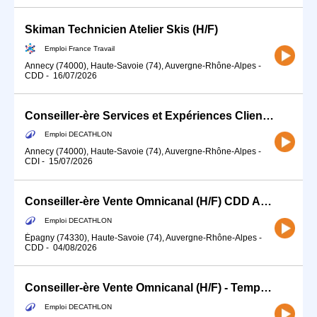
Skiman Technicien Atelier Skis (H/F)
Emploi France Travail
Annecy (74000), Haute-Savoie (74), Auvergne-Rhône-Alpes
-
CDD
-
16/07/2026
Conseiller-ère Services et Expériences Client (H/F) - Temps partiel 15h
Emploi DECATHLON
Annecy (74000), Haute-Savoie (74), Auvergne-Rhône-Alpes
-
CDI
-
15/07/2026
Conseiller-ère Vente Omnicanal (H/F) CDD AOUT/SEPTEMBRE
Emploi DECATHLON
Épagny (74330), Haute-Savoie (74), Auvergne-Rhône-Alpes
-
CDD
-
04/08/2026
Conseiller-ère Vente Omnicanal (H/F) - Temps partiel
Emploi DECATHLON