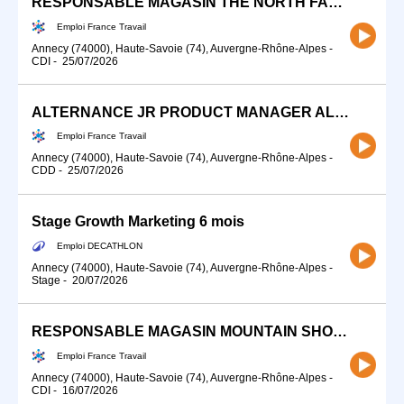
RESPONSABLE MAGASIN THE NORTH FACE (H/F)
Emploi France Travail
Annecy (74000), Haute-Savoie (74), Auvergne-Rhône-Alpes
-
CDI
-
25/07/2026
ALTERNANCE JR PRODUCT MANAGER ALPINE SKI SPORTS MARKETING (H/F)
Emploi France Travail
Annecy (74000), Haute-Savoie (74), Auvergne-Rhône-Alpes
-
CDD
-
25/07/2026
Stage Growth Marketing 6 mois
Emploi DECATHLON
Annecy (74000), Haute-Savoie (74), Auvergne-Rhône-Alpes
-
Stage
-
20/07/2026
RESPONSABLE MAGASIN MOUNTAIN SHOP (H/F)
Emploi France Travail
Annecy (74000), Haute-Savoie (74), Auvergne-Rhône-Alpes
-
CDI
-
16/07/2026