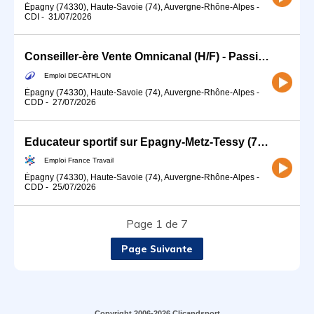
Épagny (74330), Haute-Savoie (74), Auvergne-Rhône-Alpes
-
CDI
-
31/07/2026
Conseiller-ère Vente Omnicanal (H/F) - Passionné.e de vélo
Emploi DECATHLON
Épagny (74330), Haute-Savoie (74), Auvergne-Rhône-Alpes
-
CDD
-
27/07/2026
Educateur sportif sur Epagny-Metz-Tessy (74) (H/F)
Emploi France Travail
Épagny (74330), Haute-Savoie (74), Auvergne-Rhône-Alpes
-
CDD
-
25/07/2026
Page 1 de 7
Page Suivante
Copyright 2006-2026 Clicandsport