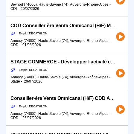
Seynod (74600), Haute-Savoie (74), Auvergne-Rhône-Alpes
-
CDI
-
20/07/2026
CDD Conseiller-ère Vente Omnicanal (H/F) Mi-Août = Fin Septembre
Emploi DECATHLON
Annecy (74000), Haute-Savoie (74), Auvergne-Rhône-Alpes
-
CDD
-
01/08/2026
STAGE COMMERCE - Développer l'activité commerciale de ton sport (H/F)
Emploi DECATHLON
Annecy (74000), Haute-Savoie (74), Auvergne-Rhône-Alpes
-
Stage
-
29/07/2026
Conseiller-ère Vente Omnicanal (H/F) CDD Août
Emploi DECATHLON
Annecy (74000), Haute-Savoie (74), Auvergne-Rhône-Alpes
-
CDD
-
26/07/2026