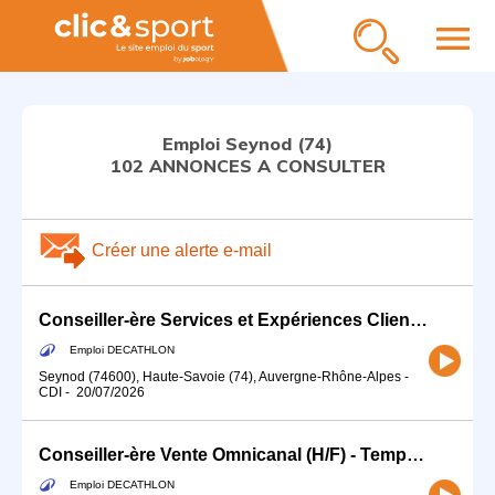
menu
Emploi Seynod (74)
102 ANNONCES A CONSULTER
Créer une alerte e-mail
Conseiller-ère Services et Expériences Client (H/F) - Temps partiel
Emploi DECATHLON
Seynod (74600), Haute-Savoie (74), Auvergne-Rhône-Alpes
-
CDI
-
20/07/2026
Conseiller-ère Vente Omnicanal (H/F) - Temps partiel
Emploi DECATHLON