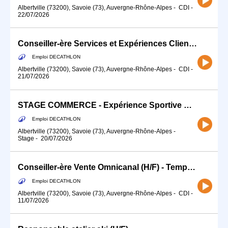
Albertville (73200), Savoie (73), Auvergne-Rhône-Alpes
-
CDI
-
22/07/2026
Conseiller-ère Services et Expériences Client (H/F) - Temps partiel
Emploi DECATHLON
Albertville (73200), Savoie (73), Auvergne-Rhône-Alpes
-
CDI
-
21/07/2026
STAGE COMMERCE - Expérience Sportive Client (H/F)
Emploi DECATHLON
Albertville (73200), Savoie (73), Auvergne-Rhône-Alpes
-
Stage
-
20/07/2026
Conseiller-ère Vente Omnicanal (H/F) - Temps partiel - Passioné.e Cycle/Ski
Emploi DECATHLON
Albertville (73200), Savoie (73), Auvergne-Rhône-Alpes
-
CDI
-
11/07/2026