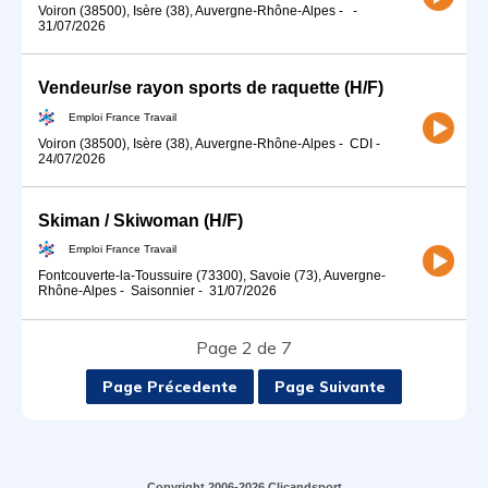
Voiron (38500), Isère (38), Auvergne-Rhône-Alpes
-
-
31/07/2026
Vendeur/se rayon sports de raquette (H/F)
Emploi France Travail
Voiron (38500), Isère (38), Auvergne-Rhône-Alpes
-
CDI
-
24/07/2026
Skiman / Skiwoman (H/F)
Emploi France Travail
Fontcouverte-la-Toussuire (73300), Savoie (73), Auvergne-
Rhône-Alpes
-
Saisonnier
-
31/07/2026
Page 2 de 7
Page Précedente
Page Suivante
Copyright 2006-2026 Clicandsport