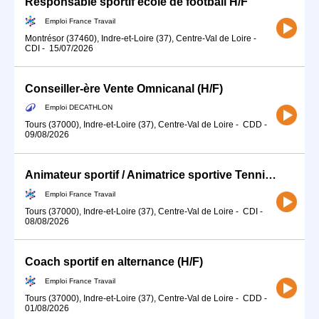
Responsable sportif école de football H/F
Emploi France Travail
Montrésor (37460), Indre-et-Loire (37), Centre-Val de Loire
-
CDI
-
15/07/2026
Conseiller-ère Vente Omnicanal (H/F)
Emploi DECATHLON
Tours (37000), Indre-et-Loire (37), Centre-Val de Loire
-
CDD
-
09/08/2026
Animateur sportif / Animatrice sportive Tennis de table (H/F)
Emploi France Travail
Tours (37000), Indre-et-Loire (37), Centre-Val de Loire
-
CDI
-
08/08/2026
Coach sportif en alternance (H/F)
Emploi France Travail
Tours (37000), Indre-et-Loire (37), Centre-Val de Loire
-
CDD
-
01/08/2026