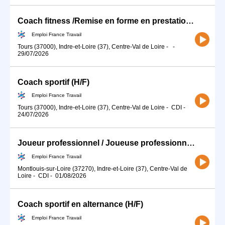
Coach fitness /Remise en forme en prestation (H/F)
Emploi France Travail
Tours (37000), Indre-et-Loire (37), Centre-Val de Loire
-
-
29/07/2026
Coach sportif (H/F)
Emploi France Travail
Tours (37000), Indre-et-Loire (37), Centre-Val de Loire
-
CDI
-
24/07/2026
Joueur professionnel / Joueuse professionnelle de volley-ball (H/F)
Emploi France Travail
Montlouis-sur-Loire (37270), Indre-et-Loire (37), Centre-Val de
Loire
-
CDI
-
01/08/2026
Coach sportif en alternance (H/F)
Emploi France Travail