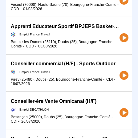
Vesoul (70000), Haute-Saône (70), Bourgogne-Franche-Comté
-
CDD
-
01/08/2026
Apprenti Éducateur Sportif BPJEPS Basket-Ball (H/F)
Emploi France Travail
Baume-les-Dames (25110), Doubs (25), Bourgogne-Franche-
Comté
-
CDD
-
03/08/2026
Conseiller commercial (H/F) - Sports Outdoor
Emploi France Travail
Pirey (25480), Doubs (25), Bourgogne-Franche-Comté
-
CDI
-
18/07/2026
Conseiller-ère Vente Omnicanal (H/F)
Emploi DECATHLON
Besançon (25000), Doubs (25), Bourgogne-Franche-Comté
-
CDI
-
26/07/2026