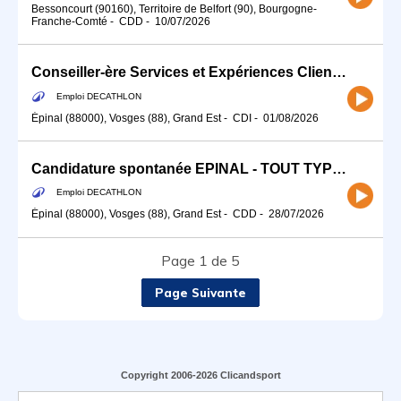
Bessoncourt (90160), Territoire de Belfort (90), Bourgogne-
Franche-Comté
-
CDD
-
10/07/2026
Conseiller-ère Services et Expériences Client (H/F) - Temps partiel
Emploi DECATHLON
Épinal (88000), Vosges (88), Grand Est
-
CDI
-
01/08/2026
Candidature spontanée EPINAL - TOUT TYPE DE CONTRAT
Emploi DECATHLON
Épinal (88000), Vosges (88), Grand Est
-
CDD
-
28/07/2026
Page 1 de 5
Page Suivante
Copyright 2006-2026 Clicandsport