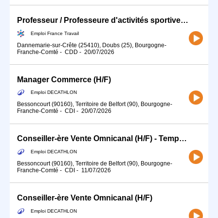
Professeur / Professeure d'activités sportives (H/F)
Emploi France Travail
Dannemarie-sur-Crête (25410), Doubs (25), Bourgogne-
Franche-Comté
-
CDD
-
20/07/2026
Manager Commerce (H/F)
Emploi DECATHLON
Bessoncourt (90160), Territoire de Belfort (90), Bourgogne-
Franche-Comté
-
CDI
-
20/07/2026
Conseiller-ère Vente Omnicanal (H/F) - Temps partiel
Emploi DECATHLON
Bessoncourt (90160), Territoire de Belfort (90), Bourgogne-
Franche-Comté
-
CDI
-
11/07/2026
Conseiller-ère Vente Omnicanal (H/F)
Emploi DECATHLON