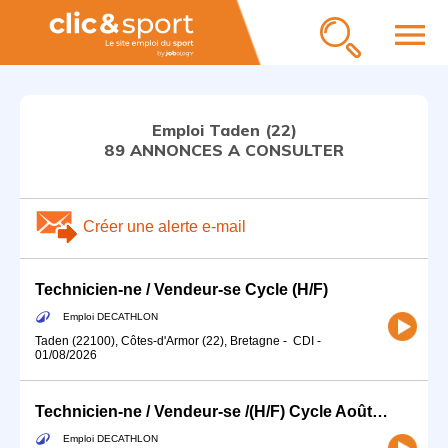
menu
Emploi Taden (22)
89 ANNONCES A CONSULTER
Créer une alerte e-mail
Technicien-ne / Vendeur-se Cycle (H/F)
Emploi DECATHLON
Taden (22100), Côtes-d'Armor (22), Bretagne
-
CDI
-
01/08/2026
Technicien-ne / Vendeur-se /(H/F) Cycle Août 2026
Emploi DECATHLON