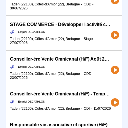
Taden (22100), Côtes-d'Armor (22), Bretagne
-
CDD
-
30/07/2026
STAGE COMMERCE - Développer l'activité commerciale de ton sport (H/F)
Emploi DECATHLON
Taden (22100), Côtes-d'Armor (22), Bretagne
-
Stage
-
27/07/2026
Conseiller-ère Vente Omnicanal (H/F) Août 2026
Emploi DECATHLON
Taden (22100), Côtes-d'Armor (22), Bretagne
-
CDD
-
23/07/2026
Conseiller-ère Vente Omnicanal (H/F) - Temps partiel cycle 12H
Emploi DECATHLON
Taden (22100), Côtes-d'Armor (22), Bretagne
-
CDI
-
11/07/2026
Responsable vie associative et sportive (H/F)