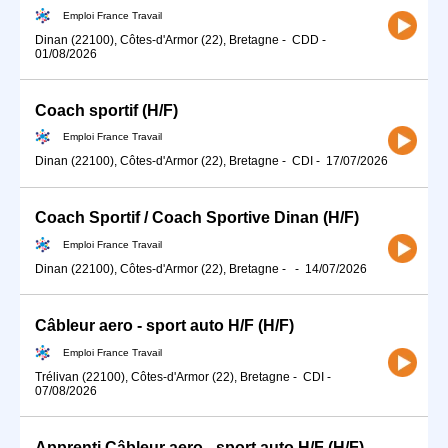
Emploi France Travail
Dinan (22100), Côtes-d'Armor (22), Bretagne
-
CDD
-
01/08/2026
Coach sportif (H/F)
Emploi France Travail
Dinan (22100), Côtes-d'Armor (22), Bretagne
-
CDI
-
17/07/2026
Coach Sportif / Coach Sportive Dinan (H/F)
Emploi France Travail
Dinan (22100), Côtes-d'Armor (22), Bretagne
-
-
14/07/2026
Câbleur aero - sport auto H/F (H/F)
Emploi France Travail
Trélivan (22100), Côtes-d'Armor (22), Bretagne
-
CDI
-
07/08/2026
Apprenti Câbleur aero - sport auto H/F (H/F)