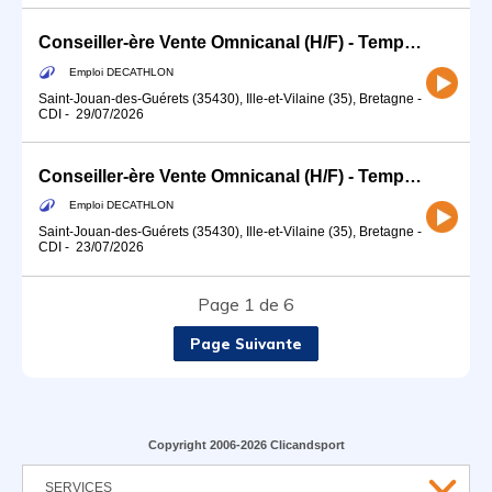
Conseiller-ère Vente Omnicanal (H/F) - Temps partiel
Emploi DECATHLON
Saint-Jouan-des-Guérets (35430), Ille-et-Vilaine (35), Bretagne
-
CDI
-
29/07/2026
Conseiller-ère Vente Omnicanal (H/F) - Temps partiel - Rayon Sport d'Eau
Emploi DECATHLON
Saint-Jouan-des-Guérets (35430), Ille-et-Vilaine (35), Bretagne
-
CDI
-
23/07/2026
Page 1 de 6
Page Suivante
Copyright 2006-2026 Clicandsport
SERVICES