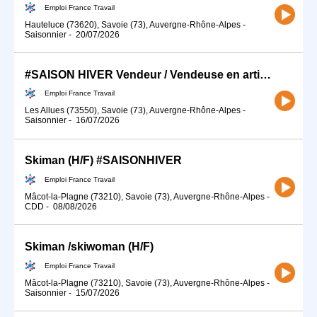
Emploi France Travail
Hauteluce (73620), Savoie (73), Auvergne-Rhône-Alpes
-
Saisonnier
-
20/07/2026
#SAISON HIVER Vendeur / Vendeuse en articles de sport (H/F)
Emploi France Travail
Les Allues (73550), Savoie (73), Auvergne-Rhône-Alpes
-
Saisonnier
-
16/07/2026
Skiman (H/F) #SAISONHIVER
Emploi France Travail
Mâcot-la-Plagne (73210), Savoie (73), Auvergne-Rhône-Alpes
-
CDD
-
08/08/2026
Skiman /skiwoman (H/F)
Emploi France Travail
Mâcot-la-Plagne (73210), Savoie (73), Auvergne-Rhône-Alpes
-
Saisonnier
-
15/07/2026