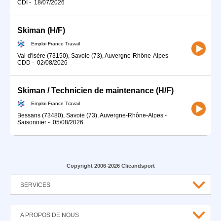
CDI
-
18/07/2026
Skiman (H/F)
Emploi France Travail
Val-d'Isère (73150), Savoie (73), Auvergne-Rhône-Alpes
-
CDD
-
02/08/2026
Skiman / Technicien de maintenance (H/F)
Emploi France Travail
Bessans (73480), Savoie (73), Auvergne-Rhône-Alpes
-
Saisonnier
-
05/08/2026
Copyright 2006-2026 Clicandsport
SERVICES
A PROPOS DE NOUS