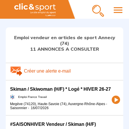
menu
Emploi vendeur en articles de sport Annecy
(74)
11 ANNONCES A CONSULTER
Créer une alerte e-mail
Skiman / Skiwoman (H/F) * Logé * HIVER 26-27
Emploi France Travail
Megève (74120), Haute-Savoie (74), Auvergne-Rhône-Alpes
-
Saisonnier
-
16/07/2026
#SAISONHIVER Vendeur / Skiman (H/F)