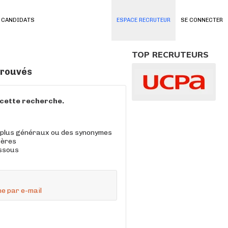
 CANDIDATS
ESPACE RECRUTEUR
SE CONNECTER
TOP RECRUTEURS
 trouvés
à cette recherche.
 plus généraux ou des synonymes
tères
essous
e par e-mail