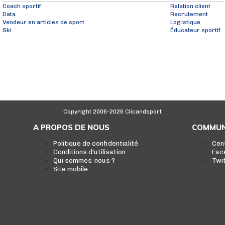
Coach sportif
Relation client
Data
Recrutement
Vendeur en articles de sport
Logistique
Ski
Éducateur sportif
Copyright 2006-2026 Clicandsport
A PROPOS DE NOUS
COMMUN
Politique de confidentialité
Cen
Conditions d'utilisation
Fac
Qui sommes-nous ?
Twi
Site mobile