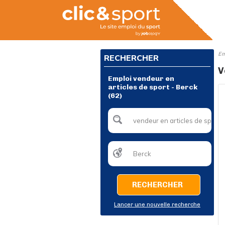
Em
RECHERCHER
V
Emploi vendeur en
articles de sport - Berck
(62)
RECHERCHER
Lancer une nouvelle recherche