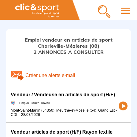
menu
Emploi vendeur en articles de sport
Charleville-Mézières (08)
2 ANNONCES A CONSULTER
Créer une alerte e-mail
Vendeur / Vendeuse en articles de sport (H/F)
Emploi France Travail
Mont-Saint-Martin (54350), Meurthe-et-Moselle (54), Grand Est
-
CDI
-
28/07/2026
Vendeur articles de sport (H/F) Rayon textile