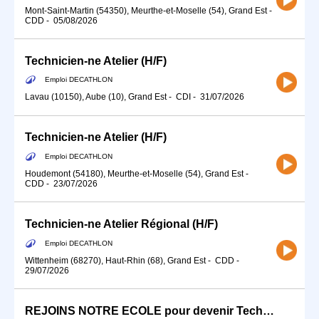
Mont-Saint-Martin (54350), Meurthe-et-Moselle (54), Grand Est
-
CDD
-
05/08/2026
Technicien-ne Atelier (H/F)
Emploi DECATHLON
Lavau (10150), Aube (10), Grand Est
-
CDI
-
31/07/2026
Technicien-ne Atelier (H/F)
Emploi DECATHLON
Houdemont (54180), Meurthe-et-Moselle (54), Grand Est
-
CDD
-
23/07/2026
Technicien-ne Atelier Régional (H/F)
Emploi DECATHLON
Wittenheim (68270), Haut-Rhin (68), Grand Est
-
CDD
-
29/07/2026
REJOINS NOTRE ECOLE pour devenir Technicien-ne Atelier