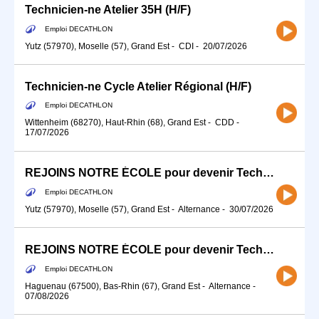
Technicien-ne Atelier 35H (H/F)
Emploi DECATHLON
Yutz (57970), Moselle (57), Grand Est
-
CDI
-
20/07/2026
Technicien-ne Cycle Atelier Régional (H/F)
Emploi DECATHLON
Wittenheim (68270), Haut-Rhin (68), Grand Est
-
CDD
-
17/07/2026
REJOINS NOTRE ÉCOLE pour devenir Technicien-ne Atelier (H/F)
Emploi DECATHLON
Yutz (57970), Moselle (57), Grand Est
-
Alternance
-
30/07/2026
REJOINS NOTRE ÉCOLE pour devenir Technicien-ne Atelier (H/F) - Alternance
Emploi DECATHLON
Haguenau (67500), Bas-Rhin (67), Grand Est
-
Alternance
-
07/08/2026