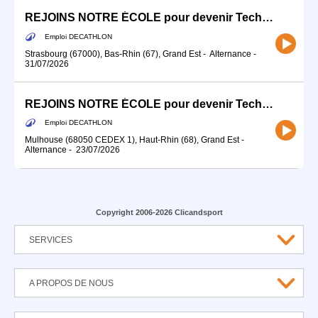
REJOINS NOTRE ÉCOLE pour devenir Technicien-ne Atelier (H/F) - Alternance
Emploi DECATHLON
Strasbourg (67000), Bas-Rhin (67), Grand Est
-
Alternance
-
31/07/2026
REJOINS NOTRE ÉCOLE pour devenir Technicien-ne Atelier (H/F) - Alternance
Emploi DECATHLON
Mulhouse (68050 CEDEX 1), Haut-Rhin (68), Grand Est
-
Alternance
-
23/07/2026
Copyright 2006-2026 Clicandsport
SERVICES
A PROPOS DE NOUS