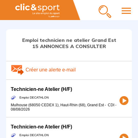
menu
Emploi technicien ne atelier Grand Est
15 ANNONCES A CONSULTER
Créer une alerte e-mail
Technicien-ne Atelier (H/F)
Emploi DECATHLON
Mulhouse (68050 CEDEX 1), Haut-Rhin (68), Grand Est
-
CDI
-
08/08/2026
Technicien-ne Atelier (H/F)
Emploi DECATHLON