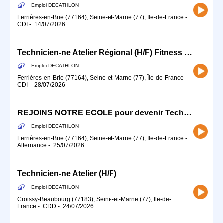
Emploi DECATHLON
Ferrières-en-Brie (77164), Seine-et-Marne (77), Île-de-France
-
CDI
-
14/07/2026
Technicien-ne Atelier Régional (H/F) Fitness / Ski / Cycle
Emploi DECATHLON
Ferrières-en-Brie (77164), Seine-et-Marne (77), Île-de-France
-
CDI
-
28/07/2026
REJOINS NOTRE ÉCOLE pour devenir Technicien-ne Atelier (H/F) - Alternance
Emploi DECATHLON
Ferrières-en-Brie (77164), Seine-et-Marne (77), Île-de-France
-
Alternance
-
25/07/2026
Technicien-ne Atelier (H/F)
Emploi DECATHLON
Croissy-Beaubourg (77183), Seine-et-Marne (77), Île-de-
France
-
CDD
-
24/07/2026