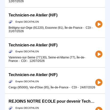
12/07/2026
Technicien-ne Atelier (H/F)
Emploi DECATHLON
Brétigny-sur-Orge (91220), Essonne (91), Île-de-France
-
CDI
-
31/07/2026
Technicien-ne Atelier (H/F)
Emploi DECATHLON
Varennes-sur-Seine (77130), Seine-et-Marne (77), Île-de-
France
-
CDI
-
12/07/2026
Technicien-ne Atelier (H/F)
Emploi DECATHLON
Cergy (95000), Val-d'Oise (95), Île-de-France
-
CDI
-
24/07/2026
REJOINS NOTRE ÉCOLE pour devenir Technicien-ne Atelier (H/F) - Alternance
Emploi DECATHLON