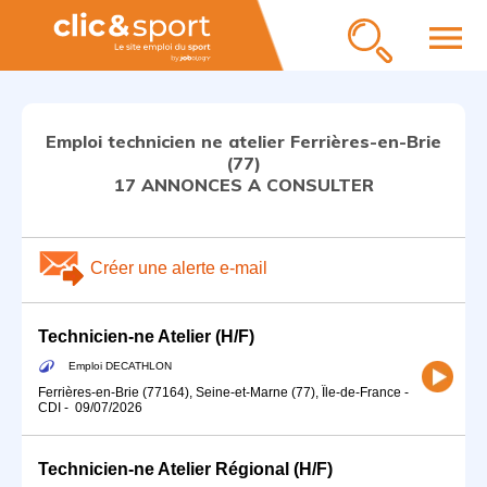
menu
Emploi technicien ne atelier Ferrières-en-Brie
(77)
17 ANNONCES A CONSULTER
Créer une alerte e-mail
Technicien-ne Atelier (H/F)
Emploi DECATHLON
Ferrières-en-Brie (77164), Seine-et-Marne (77), Île-de-France
-
CDI
-
09/07/2026
Technicien-ne Atelier Régional (H/F)