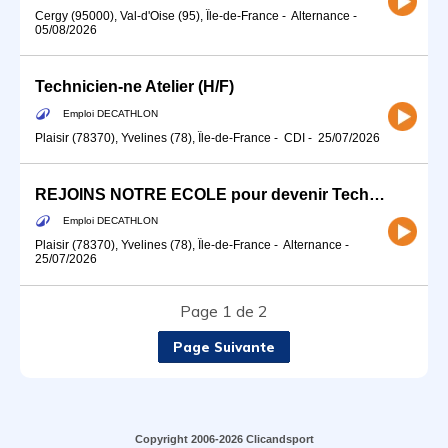
Cergy (95000), Val-d'Oise (95), Île-de-France
-
Alternance
-
05/08/2026
Technicien-ne Atelier (H/F)
Emploi DECATHLON
Plaisir (78370), Yvelines (78), Île-de-France
-
CDI
-
25/07/2026
REJOINS NOTRE ECOLE pour devenir Technicien-ne Vendeur-se Atelier
Emploi DECATHLON
Plaisir (78370), Yvelines (78), Île-de-France
-
Alternance
-
25/07/2026
Page 1 de 2
Page Suivante
Copyright 2006-2026 Clicandsport