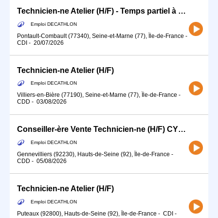
Technicien-ne Atelier (H/F) - Temps partiel à partir de Septembre
Emploi DECATHLON
Pontault-Combault (77340), Seine-et-Marne (77), Île-de-France
-
CDI
-
20/07/2026
Technicien-ne Atelier (H/F)
Emploi DECATHLON
Villiers-en-Bière (77190), Seine-et-Marne (77), Île-de-France
-
CDD
-
03/08/2026
Conseiller-ère Vente Technicien-ne (H/F) CYCLE ATELIER
Emploi DECATHLON
Gennevilliers (92230), Hauts-de-Seine (92), Île-de-France
-
CDD
-
05/08/2026
Technicien-ne Atelier (H/F)
Emploi DECATHLON
Puteaux (92800), Hauts-de-Seine (92), Île-de-France
-
CDI
-