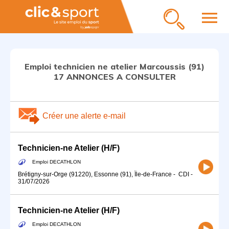
menu
Emploi technicien ne atelier Marcoussis (91)
17 ANNONCES A CONSULTER
Créer une alerte e-mail
Technicien-ne Atelier (H/F)
Emploi DECATHLON
Brétigny-sur-Orge (91220), Essonne (91), Île-de-France
-
CDI
-
31/07/2026
Technicien-ne Atelier (H/F)
Emploi DECATHLON