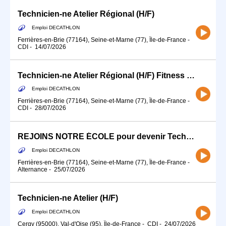
Technicien-ne Atelier Régional (H/F)
Emploi DECATHLON
Ferrières-en-Brie (77164), Seine-et-Marne (77), Île-de-France
-
CDI
-
14/07/2026
Technicien-ne Atelier Régional (H/F) Fitness / Ski / Cycle
Emploi DECATHLON
Ferrières-en-Brie (77164), Seine-et-Marne (77), Île-de-France
-
CDI
-
28/07/2026
REJOINS NOTRE ÉCOLE pour devenir Technicien-ne Atelier (H/F) - Alternance
Emploi DECATHLON
Ferrières-en-Brie (77164), Seine-et-Marne (77), Île-de-France
-
Alternance
-
25/07/2026
Technicien-ne Atelier (H/F)
Emploi DECATHLON
Cergy (95000), Val-d'Oise (95), Île-de-France
-
CDI
-
24/07/2026