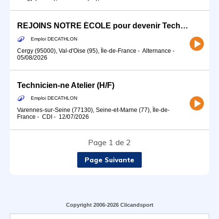
REJOINS NOTRE ÉCOLE pour devenir Technicien-ne Atelier (H/F) - Alternance
Emploi DECATHLON
Cergy (95000), Val-d'Oise (95), Île-de-France
-
Alternance
-
05/08/2026
Technicien-ne Atelier (H/F)
Emploi DECATHLON
Varennes-sur-Seine (77130), Seine-et-Marne (77), Île-de-
France
-
CDI
-
12/07/2026
Page 1 de 2
Page Suivante
Copyright 2006-2026 Clicandsport