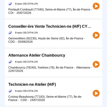
Emploi DECATHLON
Pontault-Combault (77340), Seine-et-Marne (77), Île-de-France
-
CDI
-
20/07/2026
Conseiller-ère Vente Technicien-ne (H/F) CYCLE ATELIER
Emploi DECATHLON
Gennevilliers (92230), Hauts-de-Seine (92), Île-de-France
-
CDD
-
05/08/2026
Alternance Atelier Chambourcy
Emploi DECATHLON
Chambourcy (78240), Yvelines (78), Île-de-France
-
Alternance
-
22/07/2026
Technicien-ne Atelier (H/F)
Emploi DECATHLON
Croissy-Beaubourg (77183), Seine-et-Marne (77), Île-de-
France
-
CDD
-
24/07/2026