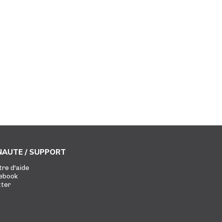
AUTE / SUPPORT
tre d'aide
ebook
tter