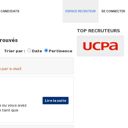
 CANDIDATS
ESPACE RECRUTEUR
SE CONNECTER
TOP RECRUTEURS
trouvés
Trier par :
Date
Pertinence
 par e-mail
Lire la suite
 ou vous avez
n tant que