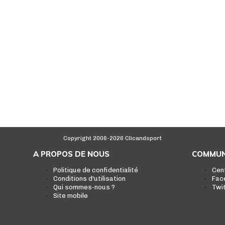
Copyright 2006-2026 Clicandsport
A PROPOS DE NOUS
COMMUN
Politique de confidentialité
Cen
Conditions d'utilisation
Fac
Qui sommes-nous ?
Twi
Site mobile