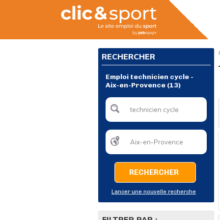
RECHERCHER
Emploi technicien cycle -
Aix-en-Provence (13)
RECHERCHER
Lancer une nouvelle recherche
FILTRER PAR :