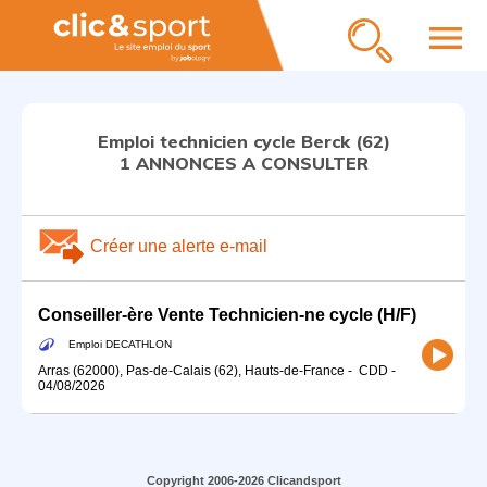
menu
Emploi technicien cycle Berck (62)
1 ANNONCES A CONSULTER
Créer une alerte e-mail
Conseiller-ère Vente Technicien-ne cycle (H/F)
Emploi DECATHLON
Arras (62000), Pas-de-Calais (62), Hauts-de-France
-
CDD
-
04/08/2026
Copyright 2006-2026 Clicandsport