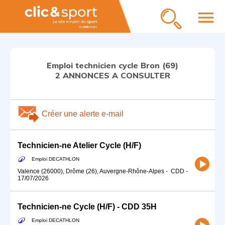
menu
Emploi technicien cycle Bron (69)
2 ANNONCES A CONSULTER
Créer une alerte e-mail
Technicien-ne Atelier Cycle (H/F)
Emploi DECATHLON
Valence (26000), Drôme (26), Auvergne-Rhône-Alpes
-
CDD
-
17/07/2026
Technicien-ne Cycle (H/F) - CDD 35H
Emploi DECATHLON