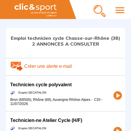
menu
Emploi technicien cycle Chasse-sur-Rhône (38)
2 ANNONCES A CONSULTER
Créer une alerte e-mail
Technicien cycle polyvalent
Emploi DECATHLON
Bron (69500), Rhône (69), Auvergne-Rhône-Alpes
-
CDI
-
11/07/2026
Technicien-ne Atelier Cycle (H/F)
Emploi DECATHLON