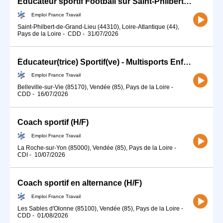
Educateur sportif Football sur Saint-Philbert-de-Grand-Lieu (44) (H/F)
Emploi France Travail
Saint-Philbert-de-Grand-Lieu (44310), Loire-Atlantique (44),
Pays de la Loire
-
CDD
-
31/07/2026
Éducateur(trice) Sportif(ve) - Multisports Enfants / Adolescents (H/F)
Emploi France Travail
Belleville-sur-Vie (85170), Vendée (85), Pays de la Loire
-
CDD
-
16/07/2026
Coach sportif (H/F)
Emploi France Travail
La Roche-sur-Yon (85000), Vendée (85), Pays de la Loire
-
CDI
-
10/07/2026
Coach sportif en alternance (H/F)
Emploi France Travail
Les Sables d'Olonne (85100), Vendée (85), Pays de la Loire
-
CDD
-
01/08/2026