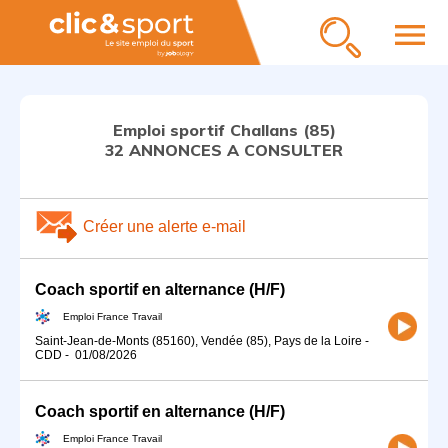
menu
Emploi sportif Challans (85)
32 ANNONCES A CONSULTER
Créer une alerte e-mail
Coach sportif en alternance (H/F)
Emploi France Travail
Saint-Jean-de-Monts (85160), Vendée (85), Pays de la Loire
-
CDD
-
01/08/2026
Coach sportif en alternance (H/F)
Emploi France Travail