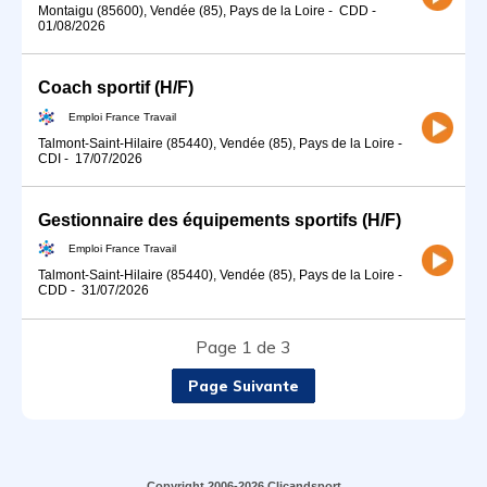
Montaigu (85600), Vendée (85), Pays de la Loire
-
CDD
-
01/08/2026
Coach sportif (H/F)
Emploi France Travail
Talmont-Saint-Hilaire (85440), Vendée (85), Pays de la Loire
-
CDI
-
17/07/2026
Gestionnaire des équipements sportifs (H/F)
Emploi France Travail
Talmont-Saint-Hilaire (85440), Vendée (85), Pays de la Loire
-
CDD
-
31/07/2026
Page 1 de 3
Page Suivante
Copyright 2006-2026 Clicandsport