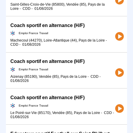
Saint-Gilles-Croix-de-Vie (85800), Vendée (85), Pays de la
Loire
-
CDD
-
01/08/2026
Coach sportif en alternance (H/F)
Emploi France Travail
Machecoul (44270), Loire-Atlantique (44), Pays de la Loire
-
CDD
-
01/08/2026
Coach sportif en alternance (H/F)
Emploi France Travail
Aizenay (85190), Vendée (85), Pays de la Loire
-
CDD
-
01/08/2026
Coach sportif en alternance (H/F)
Emploi France Travail
Le Poiré-sur-Vie (85170), Vendée (85), Pays de la Loire
-
CDD
-
01/08/2026