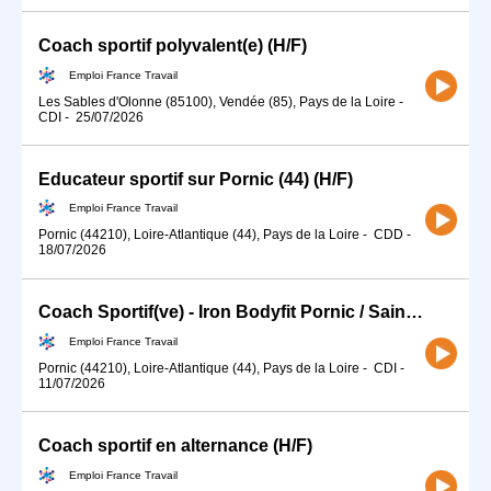
Coach sportif polyvalent(e) (H/F)
Emploi France Travail
Les Sables d'Olonne (85100), Vendée (85), Pays de la Loire
-
CDI
-
25/07/2026
Educateur sportif sur Pornic (44) (H/F)
Emploi France Travail
Pornic (44210), Loire-Atlantique (44), Pays de la Loire
-
CDD
-
18/07/2026
Coach Sportif(ve) - Iron Bodyfit Pornic / Saint-Brevin (H/F)
Emploi France Travail
Pornic (44210), Loire-Atlantique (44), Pays de la Loire
-
CDI
-
11/07/2026
Coach sportif en alternance (H/F)
Emploi France Travail