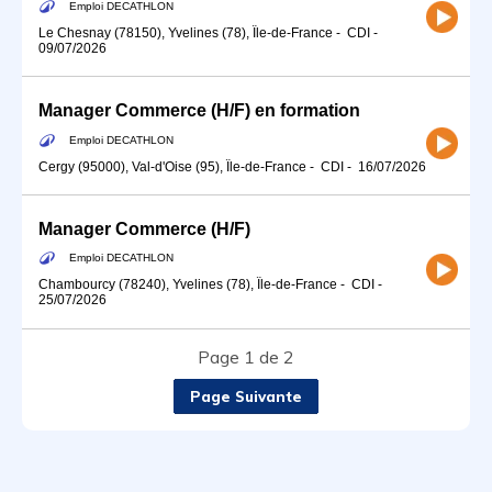
Emploi DECATHLON
Le Chesnay (78150), Yvelines (78), Île-de-France
-
CDI
-
09/07/2026
Manager Commerce (H/F) en formation
Emploi DECATHLON
Cergy (95000), Val-d'Oise (95), Île-de-France
-
CDI
-
16/07/2026
Manager Commerce (H/F)
Emploi DECATHLON
Chambourcy (78240), Yvelines (78), Île-de-France
-
CDI
-
25/07/2026
Page 1 de 2
Page Suivante