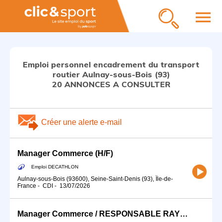
menu
Emploi personnel encadrement du transport
routier Aulnay-sous-Bois (93)
20 ANNONCES A CONSULTER
Créer une alerte e-mail
Manager Commerce (H/F)
Emploi DECATHLON
Aulnay-sous-Bois (93600), Seine-Saint-Denis (93), Île-de-
France
-
CDI
-
13/07/2026
Manager Commerce / RESPONSABLE RAYON (H/F)