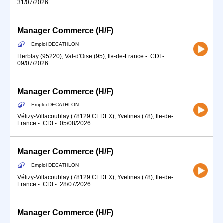
31/07/2026
Manager Commerce (H/F)
Emploi DECATHLON
Herblay (95220), Val-d'Oise (95), Île-de-France
-
CDI
-
09/07/2026
Manager Commerce (H/F)
Emploi DECATHLON
Vélizy-Villacoublay (78129 CEDEX), Yvelines (78), Île-de-
France
-
CDI
-
05/08/2026
Manager Commerce (H/F)
Emploi DECATHLON
Vélizy-Villacoublay (78129 CEDEX), Yvelines (78), Île-de-
France
-
CDI
-
28/07/2026
Manager Commerce (H/F)