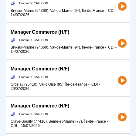
Emploi DECATHLON
Bry-sur-Marne (94360), Val-de-Marne (94), Île-de-France
-
CDI
-
14/07/2026
Manager Commerce (H/F)
Emploi DECATHLON
Bry-sur-Marne (94360), Val-de-Marne (94), Île-de-France
-
CDI
-
14/07/2026
Manager Commerce (H/F)
Emploi DECATHLON
Groslay (95410), Val-d'Oise (95), Île-de-France
-
CDI
-
20/07/2026
Manager Commerce (H/F)
Emploi DECATHLON
Claye-Souilly (77410), Seine-et-Marne (77), Île-de-France
-
CDI
-
15/07/2026