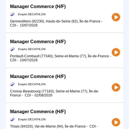
Manager Commerce (H/F)
Emploi DECATHLON
Gennevilliers (92230), Hauts-de-Seine (92), Île-de-France
-
CDI
-
15/07/2026
Manager Commerce (H/F)
Emploi DECATHLON
Pontault-Combault (77340), Seine-et-Marne (77), Île-de-France
-
CDI
-
10/07/2026
Manager Commerce (H/F)
Emploi DECATHLON
Croissy-Beaubourg (77183), Seine-et-Marne (77), Île-de-
France
-
CDI
-
02/08/2026
Manager Commerce (H/F)
Emploi DECATHLON
Thiais (94320), Val-de-Marne (94), Île-de-France
-
CDI
-