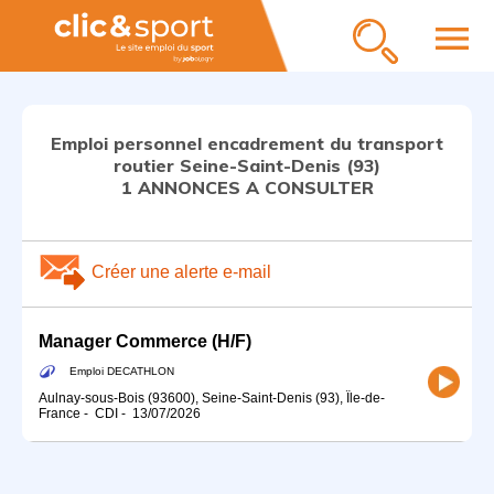
menu
Emploi personnel encadrement du transport
routier Seine-Saint-Denis (93)
1 ANNONCES A CONSULTER
Créer une alerte e-mail
Manager Commerce (H/F)
Emploi DECATHLON
Aulnay-sous-Bois (93600), Seine-Saint-Denis (93), Île-de-
France
-
CDI
-
13/07/2026