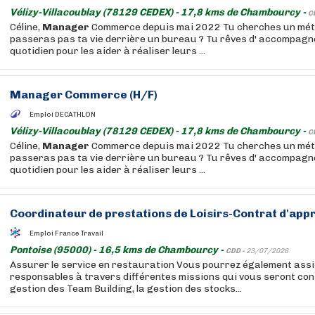
Vélizy-Villacoublay (78129 CEDEX) - 17,8 kms de Chambourcy -
C
Céline,
Manager
Commerce depuis mai 2022 Tu cherches un méti
passeras pas ta vie derrière un bureau ? Tu rêves d' accompagn
quotidien pour les aider à réaliser leurs ...
Manager
Commerce (H/F)
Emploi DECATHLON
Vélizy-Villacoublay (78129 CEDEX) - 17,8 kms de Chambourcy -
C
Céline,
Manager
Commerce depuis mai 2022 Tu cherches un méti
passeras pas ta vie derrière un bureau ? Tu rêves d' accompagn
quotidien pour les aider à réaliser leurs ...
Coordinateur de prestations de Loisirs-Contrat d'app
Emploi France Travail
Pontoise (95000) - 16,5 kms de Chambourcy -
CDD -
23/07/2026
Assurer le service en restauration Vous pourrez également assi
responsables à travers différentes missions qui vous seront confi
gestion des Team Building, la gestion des stocks...