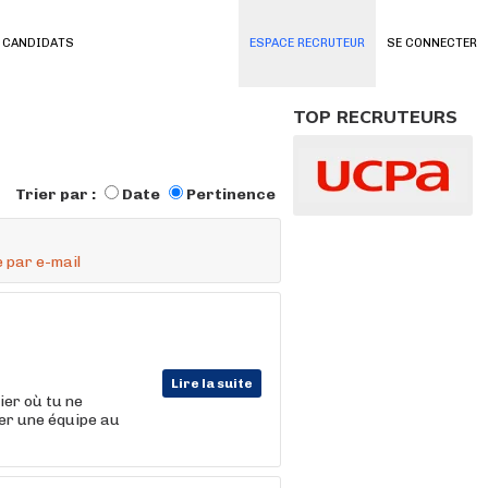
 CANDIDATS
ESPACE RECRUTEUR
SE CONNECTER
TOP RECRUTEURS
Trier par :
Date
Pertinence
 par e-mail
Lire la suite
er où tu ne
er une équipe au