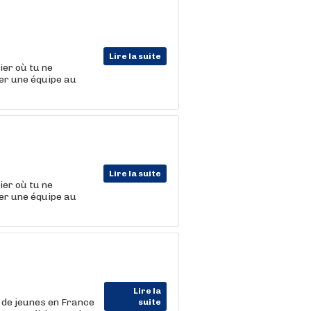
Lire la suite
er où tu ne
er une équipe au
Lire la suite
er où tu ne
er une équipe au
Lire la
s de jeunes en France
suite