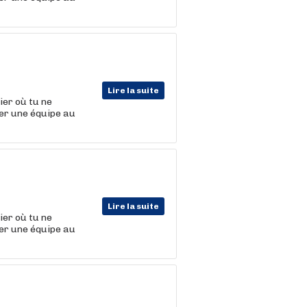
Lire la suite
er où tu ne
er une équipe au
Lire la suite
er où tu ne
er une équipe au