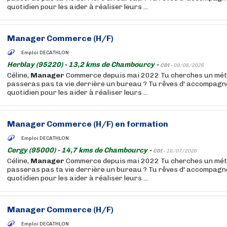
quotidien pour les aider à réaliser leurs ...
Manager
Commerce (H/F)
Emploi DECATHLON
Herblay (95220) - 13,2 kms de Chambourcy -
CDI -
09/08/2026
Céline,
Manager
Commerce depuis mai 2022 Tu cherches un méti
passeras pas ta vie derrière un bureau ? Tu rêves d' accompagn
quotidien pour les aider à réaliser leurs ...
Manager
Commerce (H/F) en formation
Emploi DECATHLON
Cergy (95000) - 14,7 kms de Chambourcy -
CDI -
16/07/2026
Céline,
Manager
Commerce depuis mai 2022 Tu cherches un méti
passeras pas ta vie derrière un bureau ? Tu rêves d' accompagn
quotidien pour les aider à réaliser leurs ...
Manager
Commerce (H/F)
Emploi DECATHLON