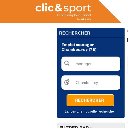
RECHERCHER
Emploi manager -
Chambourcy (78)
RECHERCHER
Lancer une nouvelle recherche
FILTRER PAR :