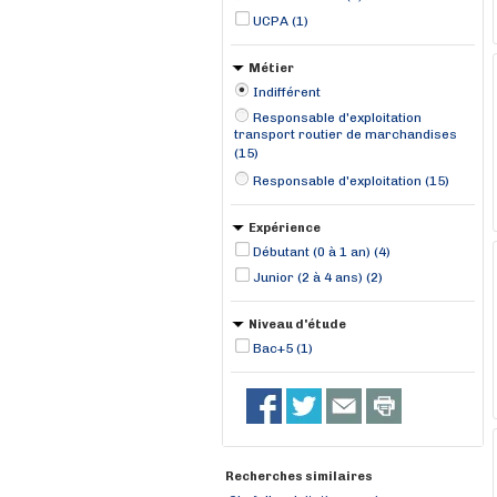
UCPA (1)
Métier
Indifférent
Responsable d'exploitation
transport routier de marchandises
(15)
Responsable d'exploitation (15)
Expérience
Débutant (0 à 1 an) (4)
Junior (2 à 4 ans) (2)
Niveau d'étude
Bac+5 (1)
Recherches similaires