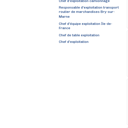
Chef d'exploitation camionnage
Responsable d'exploitation transport
routier de marchandises Bry-sur-
Marne
Chef d'équipe exploitation Île-de-
France
Chef de table exploitation
Chef d'exploitation