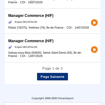
France
-
CDI
-
28/07/2026
Manager Commerce (H/F)
Emploi DECATHLON
Plaisir (78370), Yvelines (78), Île-de-France
-
CDI
-
14/07/2026
Manager Commerce (H/F)
Emploi DECATHLON
Aulnay-sous-Bois (93600), Seine-Saint-Denis (93), Île-de-
France
-
CDI
-
13/07/2026
Page 1 de 3
Page Suivante
Copyright 2006-2026 Clicandsport