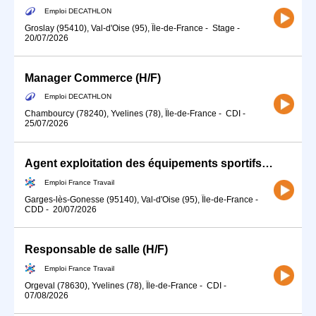
Emploi DECATHLON
Groslay (95410), Val-d'Oise (95), Île-de-France
-
Stage
-
20/07/2026
Manager Commerce (H/F)
Emploi DECATHLON
Chambourcy (78240), Yvelines (78), Île-de-France
-
CDI
-
25/07/2026
Agent exploitation des équipements sportifs (H/F)
Emploi France Travail
Garges-lès-Gonesse (95140), Val-d'Oise (95), Île-de-France
-
CDD
-
20/07/2026
Responsable de salle (H/F)
Emploi France Travail
Orgeval (78630), Yvelines (78), Île-de-France
-
CDI
-
07/08/2026