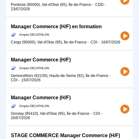
Pontoise (95000), Val-d'Oise (95), Île-de-France
-
CDD
-
23/07/2026
Manager Commerce (H/F) en formation
Emploi DECATHLON
Cergy (95000), Val-d'Oise (95), Île-de-France
-
CDI
-
16/07/2026
Manager Commerce (H/F)
Emploi DECATHLON
Gennevilliers (92230), Hauts-de-Seine (92), Île-de-France
-
CDI
-
15/07/2026
Manager Commerce (H/F)
Emploi DECATHLON
Groslay (95410), Val-d'Oise (95), Île-de-France
-
CDI
-
20/07/2026
STAGE COMMERCE Manager Commerce (H/F)