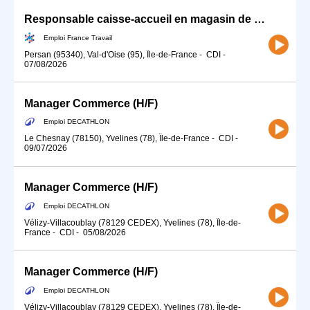
Responsable caisse-accueil en magasin de sport (H/F)
Emploi France Travail
Persan (95340), Val-d'Oise (95), Île-de-France
-
CDI
-
07/08/2026
Manager Commerce (H/F)
Emploi DECATHLON
Le Chesnay (78150), Yvelines (78), Île-de-France
-
CDI
-
09/07/2026
Manager Commerce (H/F)
Emploi DECATHLON
Vélizy-Villacoublay (78129 CEDEX), Yvelines (78), Île-de-
France
-
CDI
-
05/08/2026
Manager Commerce (H/F)
Emploi DECATHLON
Vélizy-Villacoublay (78129 CEDEX), Yvelines (78), Île-de-