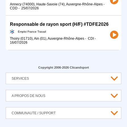
Annecy (74000), Haute-Savoie (74), Auvergne-Rhône-Alpes
-
CDD
-
25/07/2026
Responsable de rayon sport (H/F) #TDFE2026
Emploi France Travail
Thoiry (01710), Ain (01), Auvergne-Rhône-Alpes
-
CDI
-
16/07/2026
Copyright 2006-2026 Clicandsport
SERVICES
A PROPOS DE NOUS
COMMUNAUTE / SUPPORT