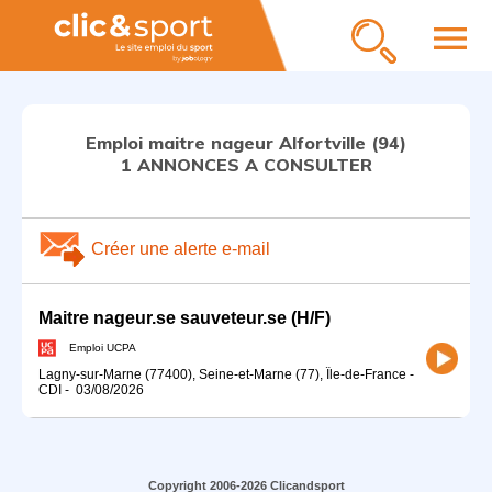
menu
Emploi maitre nageur Alfortville (94)
1 ANNONCES A CONSULTER
Créer une alerte e-mail
Maitre nageur.se sauveteur.se (H/F)
Emploi UCPA
Lagny-sur-Marne (77400), Seine-et-Marne (77), Île-de-France
-
CDI
-
03/08/2026
Copyright 2006-2026 Clicandsport