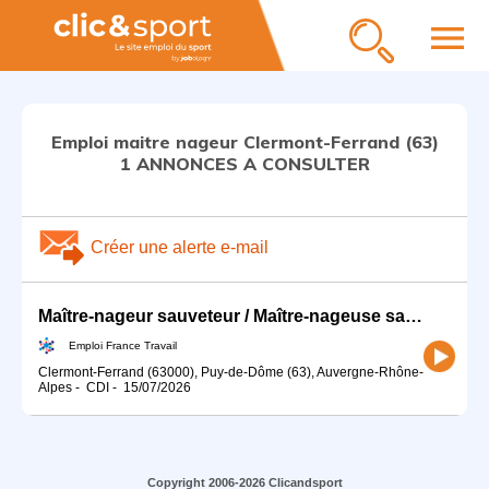
menu
Emploi maitre nageur Clermont-Ferrand (63)
1 ANNONCES A CONSULTER
Créer une alerte e-mail
Maître-nageur sauveteur / Maître-nageuse sauveteuse (H/F)
Emploi France Travail
Clermont-Ferrand (63000), Puy-de-Dôme (63), Auvergne-Rhône-
Alpes
-
CDI
-
15/07/2026
Copyright 2006-2026 Clicandsport