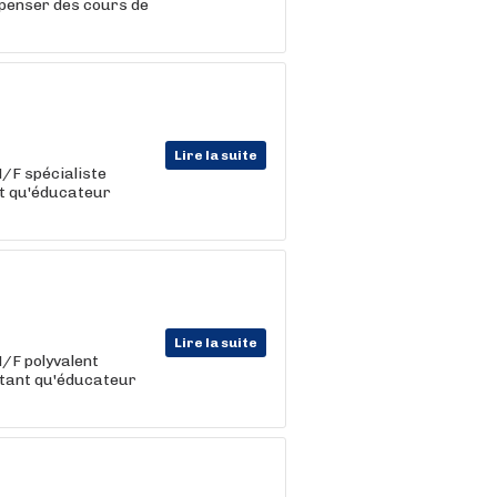
ispenser des cours de
Lire la suite
/F spécialiste
nt qu'éducateur
Lire la suite
/F polyvalent
 tant qu'éducateur