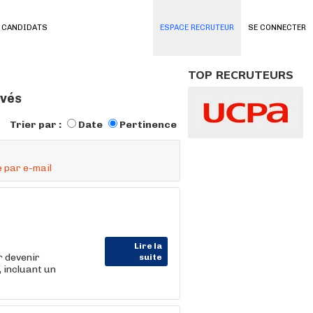
 CANDIDATS
ESPACE RECRUTEUR
SE CONNECTER
TOP RECRUTEURS
uvés
Trier par :
Date
Pertinence
 par e-mail
Lire la
 devenir
suite
, incluant un