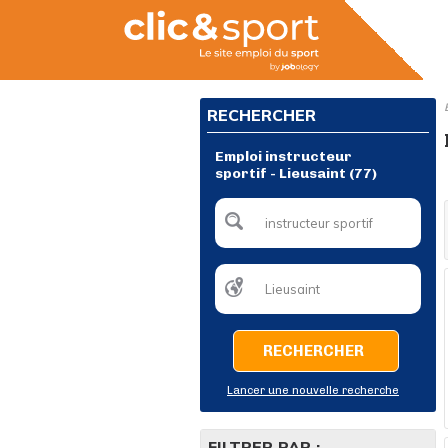
RECHERCHER
Emploi instructeur
sportif - Lieusaint (77)
RECHERCHER
Lancer une nouvelle recherche
FILTRER PAR :