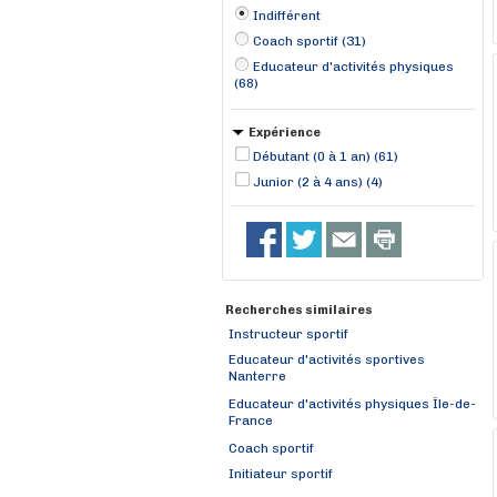
Indifférent
Coach sportif (31)
Educateur d'activités physiques
(68)
Expérience
Débutant (0 à 1 an) (61)
Junior (2 à 4 ans) (4)
Recherches similaires
Instructeur sportif
Educateur d'activités sportives
Nanterre
Educateur d'activités physiques Île-de-
France
Coach sportif
Initiateur sportif