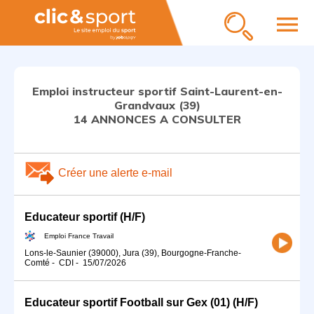
menu
Emploi instructeur sportif Saint-Laurent-en-
Grandvaux (39)
14 ANNONCES A CONSULTER
Créer une alerte e-mail
Educateur sportif (H/F)
Emploi France Travail
Lons-le-Saunier (39000), Jura (39), Bourgogne-Franche-
Comté
-
CDI
-
15/07/2026
Educateur sportif Football sur Gex (01) (H/F)