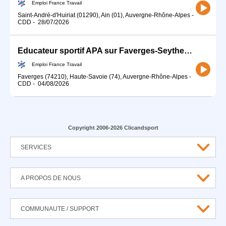
Emploi France Travail
Saint-André-d'Huiriat (01290), Ain (01), Auvergne-Rhône-Alpes
-
CDD
-
28/07/2026
Educateur sportif APA sur Faverges-Seythenex (74) (H/F)
Emploi France Travail
Faverges (74210), Haute-Savoie (74), Auvergne-Rhône-Alpes
-
CDD
-
04/08/2026
Copyright 2006-2026 Clicandsport
SERVICES
A PROPOS DE NOUS
COMMUNAUTE / SUPPORT