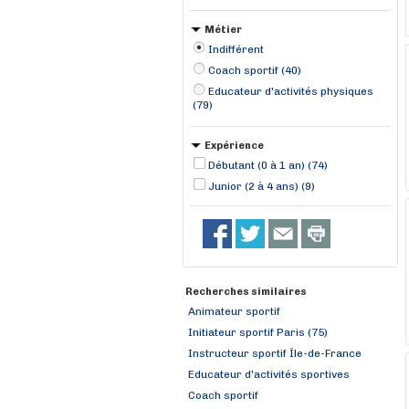
La Celle-Saint-Cloud (2)
Métier
Indifférent
Coach sportif (40)
Educateur d'activités physiques
(79)
Expérience
Débutant (0 à 1 an) (74)
Junior (2 à 4 ans) (9)
Recherches similaires
Animateur sportif
Initiateur sportif Paris (75)
Instructeur sportif Île-de-France
Educateur d'activités sportives
Coach sportif