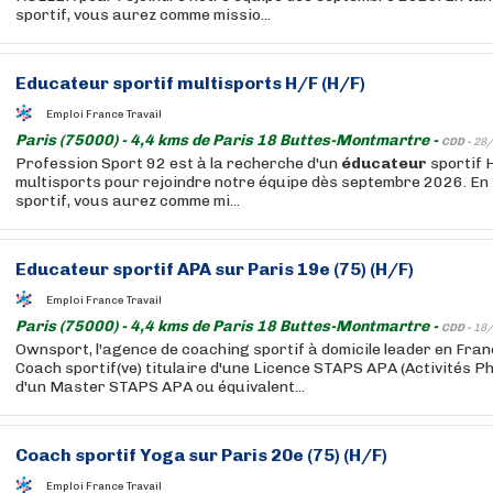
sportif, vous aurez comme missio...
Educateur
sportif multisports H/F (H/F)
Emploi France Travail
Paris (75000) - 4,4 kms de Paris 18 Buttes-Montmartre -
CDD -
28/
Profession Sport 92 est à la recherche d'un
éducateur
sportif 
multisports pour rejoindre notre équipe dès septembre 2026. En
sportif, vous aurez comme mi...
Educateur
sportif APA sur Paris 19e (75) (H/F)
Emploi France Travail
Paris (75000) - 4,4 kms de Paris 18 Buttes-Montmartre -
CDD -
18/
Ownsport, l'agence de coaching sportif à domicile leader en Fra
Coach sportif(ve) titulaire d'une Licence STAPS APA (Activités P
d'un Master STAPS APA ou équivalent...
Coach sportif Yoga sur Paris 20e (75) (H/F)
Emploi France Travail