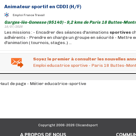
Animateur sportif en CDDI (H/F)
Emploi France Travail
Garges-lès-Gonesse (95140) - 9,2 kms de Paris 18 Buttes-Mont
18/07/2026
Les missions : - Encadrer des séances d'animations
sportives
ch
adhérents - Prendre en charge un groupe en sécurité - Mettre e
d'animation ( tournois, stages..) ...
Soyez le premier à consulter les nouvelles ann
Emploi educatrice sportive - Paris 18 Buttes-Mon
Haut de page - Métier educatrice-sportive
Copyright 2006-2026 Clicandsport
A PROPOS DE NOUS
COMMUN