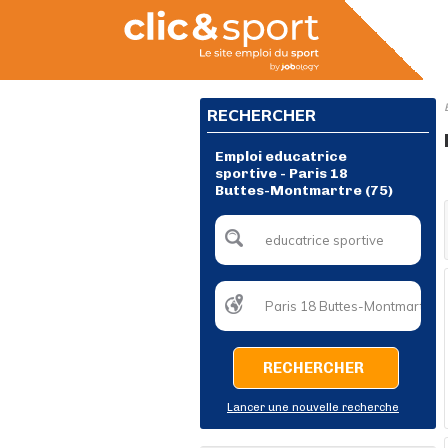
RECHERCHER
Emploi educatrice
sportive - Paris 18
Buttes-Montmartre (75)
RECHERCHER
Lancer une nouvelle recherche