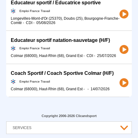
Educateur sportif / Educatrice sportive
Emploi France Travail
Longevilles-Mont-d'Or (25370), Doubs (25), Bourgogne-Franche-
Comté
-
CDI
-
05/08/2026
Educateur sportif natation-sauvetage (H/F)
Emploi France Travail
Colmar (68000), Haut-Rhin (68), Grand Est
-
CDI
-
25/07/2026
Coach Sportif / Coach Sportive Colmar (H/F)
Emploi France Travail
Colmar (68000), Haut-Rhin (68), Grand Est
-
-
14/07/2026
Copyright 2006-2026 Clicandsport
SERVICES