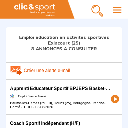
menu
Emploi education en activites sportives
Exincourt (25)
8 ANNONCES A CONSULTER
Créer une alerte e-mail
Apprenti Éducateur Sportif BPJEPS Basket-Ball (H/F)
Emploi France Travail
Baume-les-Dames (25110), Doubs (25), Bourgogne-Franche-
Comté
-
CDD
-
03/08/2026
Coach Sportif Indépendant (H/F)