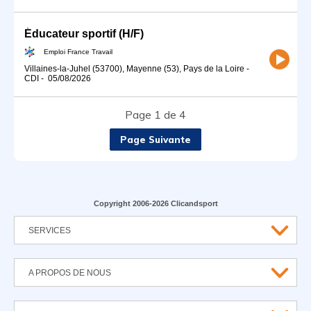
Éducateur sportif (H/F)
Emploi France Travail
Villaines-la-Juhel (53700), Mayenne (53), Pays de la Loire
-
CDI
-
05/08/2026
Page 1 de 4
Page Suivante
Copyright 2006-2026 Clicandsport
SERVICES
A PROPOS DE NOUS