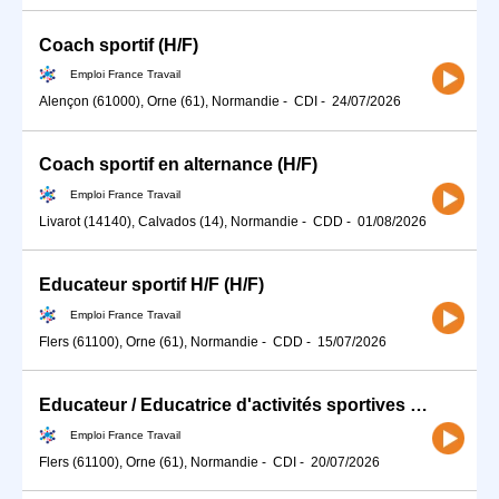
Coach sportif (H/F)
Emploi France Travail
Alençon (61000), Orne (61), Normandie
-
CDI
-
24/07/2026
Coach sportif en alternance (H/F)
Emploi France Travail
Livarot (14140), Calvados (14), Normandie
-
CDD
-
01/08/2026
Educateur sportif H/F (H/F)
Emploi France Travail
Flers (61100), Orne (61), Normandie
-
CDD
-
15/07/2026
Educateur / Educatrice d'activités sportives (H/F)
Emploi France Travail
Flers (61100), Orne (61), Normandie
-
CDI
-
20/07/2026