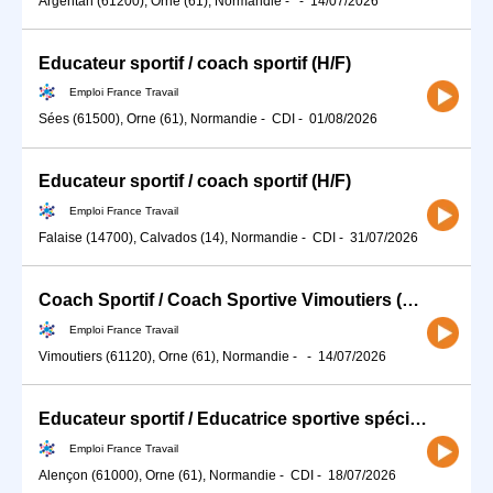
Argentan (61200), Orne (61), Normandie
-
-
14/07/2026
Educateur sportif / coach sportif (H/F)
Emploi France Travail
Sées (61500), Orne (61), Normandie
-
CDI
-
01/08/2026
Educateur sportif / coach sportif (H/F)
Emploi France Travail
Falaise (14700), Calvados (14), Normandie
-
CDI
-
31/07/2026
Coach Sportif / Coach Sportive Vimoutiers (H/F)
Emploi France Travail
Vimoutiers (61120), Orne (61), Normandie
-
-
14/07/2026
Educateur sportif / Educatrice sportive spécialisé(e) en activité (H/F)
Emploi France Travail
Alençon (61000), Orne (61), Normandie
-
CDI
-
18/07/2026