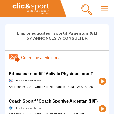
menu
Emploi educateur sportif Argentan (61)
57 ANNONCES A CONSULTER
Créer une alerte e-mail
Educateur sportif "Activité Physique pour Tous" (H/F)
Emploi France Travail
Argentan (61200), Orne (61), Normandie
-
CDI
-
28/07/2026
Coach Sportif / Coach Sportive Argentan (H/F)
Emploi France Travail