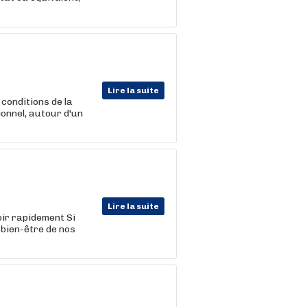
Lire la suite
conditions de la
onnel, autour d'un
Lire la suite
oir rapidement Si
bien-être de nos