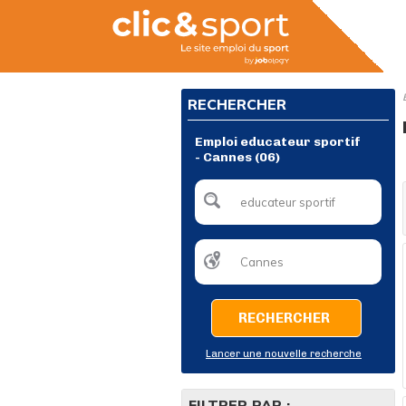
RECHERCHER
Emploi educateur sportif
- Cannes (06)
RECHERCHER
Lancer une nouvelle recherche
FILTRER PAR :