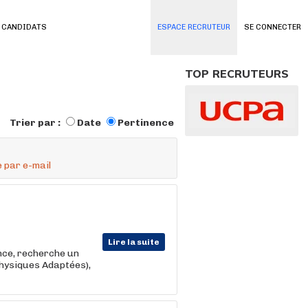
 CANDIDATS
ESPACE RECRUTEUR
SE CONNECTER
TOP RECRUTEURS
Trier par :
Date
Pertinence
 par e-mail
Lire la suite
nce, recherche un
Physiques Adaptées),