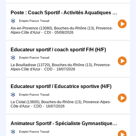
Poste : Coach Sportif - Activités Aquatiques (H/F
Emploi France Travail
Aix-en-Provence (13080), Bouches-du-Rhône (13), Provence-
Alpes-Côte d'Azur
-
CDI
-
05/08/2026
Éducateur sportif / coach sportif F/H (H/F)
Emploi France Travail
La Bouilladisse (13720), Bouches-du-Rhône (13), Provence-
Alpes-Côte d'Azur
-
CDD
-
18/07/2026
Educateur sportif / Educatrice sportive (H/F)
Emploi France Travail
La Ciotat (13600), Bouches-du-Rhône (13), Provence-Alpes-
Côte d'Azur
-
CDD
-
16/07/2026
Animateur Sportif - Spécialiste Gymnastique H/F #TDFE2026
Emploi France Travail