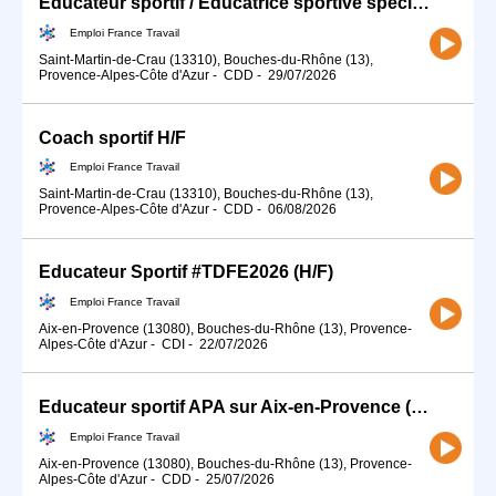
Educateur sportif / Educatrice sportive spécialisé(e) en activité (H/F)
Emploi France Travail
Saint-Martin-de-Crau (13310), Bouches-du-Rhône (13),
Provence-Alpes-Côte d'Azur
-
CDD
-
29/07/2026
Coach sportif H/F
Emploi France Travail
Saint-Martin-de-Crau (13310), Bouches-du-Rhône (13),
Provence-Alpes-Côte d'Azur
-
CDD
-
06/08/2026
Educateur Sportif #TDFE2026 (H/F)
Emploi France Travail
Aix-en-Provence (13080), Bouches-du-Rhône (13), Provence-
Alpes-Côte d'Azur
-
CDI
-
22/07/2026
Educateur sportif APA sur Aix-en-Provence (13) (H/F)
Emploi France Travail
Aix-en-Provence (13080), Bouches-du-Rhône (13), Provence-
Alpes-Côte d'Azur
-
CDD
-
25/07/2026