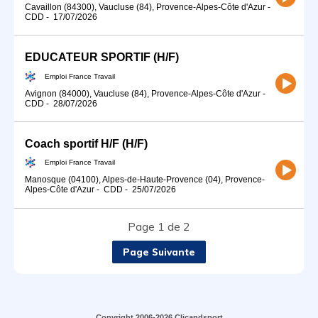
Cavaillon (84300), Vaucluse (84), Provence-Alpes-Côte d'Azur
-
CDD
-
17/07/2026
EDUCATEUR SPORTIF (H/F)
Emploi France Travail
Avignon (84000), Vaucluse (84), Provence-Alpes-Côte d'Azur
-
CDD
-
28/07/2026
Coach sportif H/F (H/F)
Emploi France Travail
Manosque (04100), Alpes-de-Haute-Provence (04), Provence-
Alpes-Côte d'Azur
-
CDD
-
25/07/2026
Page 1 de 2
Page Suivante
Copyright 2006-2026 Clicandsport