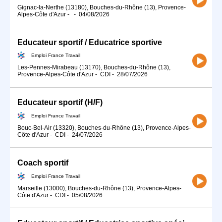
Gignac-la-Nerthe (13180), Bouches-du-Rhône (13), Provence-
Alpes-Côte d'Azur
-
-
04/08/2026
Educateur sportif / Educatrice sportive
Emploi France Travail
Les-Pennes-Mirabeau (13170), Bouches-du-Rhône (13),
Provence-Alpes-Côte d'Azur
-
CDI
-
28/07/2026
Educateur sportif (H/F)
Emploi France Travail
Bouc-Bel-Air (13320), Bouches-du-Rhône (13), Provence-Alpes-
Côte d'Azur
-
CDI
-
24/07/2026
Coach sportif
Emploi France Travail
Marseille (13000), Bouches-du-Rhône (13), Provence-Alpes-
Côte d'Azur
-
CDI
-
05/08/2026