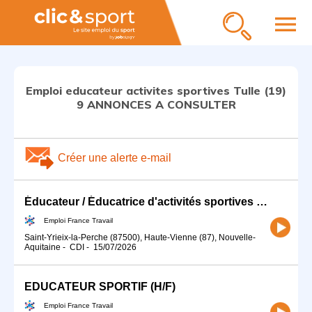
menu
Emploi educateur activites sportives Tulle (19)
9 ANNONCES A CONSULTER
Créer une alerte e-mail
Éducateur / Éducatrice d'activités sportives (H/F)
Emploi France Travail
Saint-Yrieix-la-Perche (87500), Haute-Vienne (87), Nouvelle-
Aquitaine
-
CDI
-
15/07/2026
EDUCATEUR SPORTIF (H/F)
Emploi France Travail