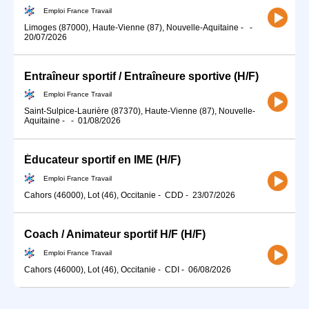
Emploi France Travail
Limoges (87000), Haute-Vienne (87), Nouvelle-Aquitaine
-
-
20/07/2026
Entraîneur sportif / Entraîneure sportive (H/F)
Emploi France Travail
Saint-Sulpice-Laurière (87370), Haute-Vienne (87), Nouvelle-
Aquitaine
-
-
01/08/2026
Éducateur sportif en IME (H/F)
Emploi France Travail
Cahors (46000), Lot (46), Occitanie
-
CDD
-
23/07/2026
Coach / Animateur sportif H/F (H/F)
Emploi France Travail
Cahors (46000), Lot (46), Occitanie
-
CDI
-
06/08/2026