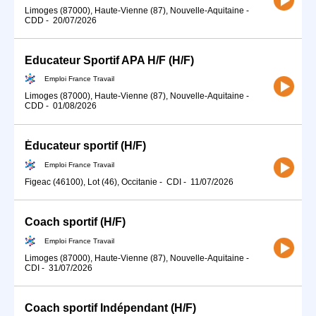
Limoges (87000), Haute-Vienne (87), Nouvelle-Aquitaine
-
CDD
-
20/07/2026
Educateur Sportif APA H/F (H/F)
Emploi France Travail
Limoges (87000), Haute-Vienne (87), Nouvelle-Aquitaine
-
CDD
-
01/08/2026
Éducateur sportif (H/F)
Emploi France Travail
Figeac (46100), Lot (46), Occitanie
-
CDI
-
11/07/2026
Coach sportif (H/F)
Emploi France Travail
Limoges (87000), Haute-Vienne (87), Nouvelle-Aquitaine
-
CDI
-
31/07/2026
Coach sportif Indépendant (H/F)