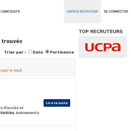
 CANDIDATS
ESPACE RECRUTEUR
SE CONNECTER
TOP RECRUTEURS
s trouvés
Trier par :
Date
Pertinence
 par e-mail
Lire la suite
ts d'accès et
tivités
, événements