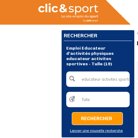
RECHERCHER
Emploi Educateur
d'activités physiques
educateur activites
sportives - Tulle (19)
RECHERCHER
Lancer une nouvelle recherche