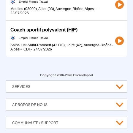
Emploi France Travail
Moulins (03000), Allier (03), Auvergne-Rhône-Alpes
-
-
23/07/2026
Coach sportif polyvalent (H/F)
Emploi France Travail
Saint-Just-Saint-Rambert (42170), Loire (42), Auvergne-Rhône-
Alpes
-
CDI
-
24/07/2026
Copyright 2006-2026 Clicandsport
SERVICES
A PROPOS DE NOUS
COMMUNAUTE / SUPPORT