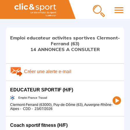
menu
Emploi educateur activites sportives Clermont-
Ferrand (63)
14 ANNONCES A CONSULTER
Créer une alerte e-mail
EDUCATEUR SPORTIF (H/F)
Emploi France Travail
Clermont-Ferrand (63000), Puy-de-Dôme (63), Auvergne-Rhône-
Alpes
-
CDD
-
23/07/2026
Coach sportif fitness (H/F)