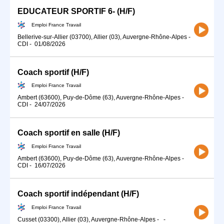
EDUCATEUR SPORTIF 6- (H/F)
Emploi France Travail
Bellerive-sur-Allier (03700), Allier (03), Auvergne-Rhône-Alpes
-
CDI
-
01/08/2026
Coach sportif (H/F)
Emploi France Travail
Ambert (63600), Puy-de-Dôme (63), Auvergne-Rhône-Alpes
-
CDI
-
24/07/2026
Coach sportif en salle (H/F)
Emploi France Travail
Ambert (63600), Puy-de-Dôme (63), Auvergne-Rhône-Alpes
-
CDI
-
16/07/2026
Coach sportif indépendant (H/F)
Emploi France Travail
Cusset (03300), Allier (03), Auvergne-Rhône-Alpes
-
-