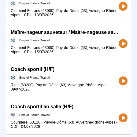
Emploi France Travail
Clermont-Ferrand (63000), Puy-de-Dôme (63), Auvergne-Rhône-
Alpes
-
CDI
-
18/07/2026
Maître-nageur sauveteur / Maître-nageuse sauveteuse (H/F)
Emploi France Travail
Clermont-Ferrand (63000), Puy-de-Dôme (63), Auvergne-Rhône-
Alpes
-
CDI
-
15/07/2026
Coach sportif (H/F)
Emploi France Travail
Riom (63200), Puy-de-Dôme (63), Auvergne-Rhône-Alpes
-
-
09/07/2026
Coach sportif en salle (H/F)
Emploi France Travail
Courpière (63120), Puy-de-Dôme (63), Auvergne-Rhône-Alpes
-
CDI
-
04/08/2026