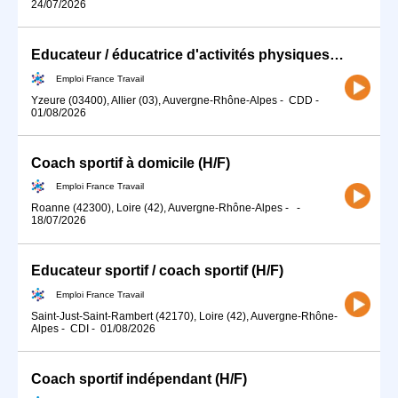
24/07/2026
Educateur / éducatrice d'activités physiques (H/F)
Emploi France Travail
Yzeure (03400), Allier (03), Auvergne-Rhône-Alpes
-
CDD
-
01/08/2026
Coach sportif à domicile (H/F)
Emploi France Travail
Roanne (42300), Loire (42), Auvergne-Rhône-Alpes
-
-
18/07/2026
Educateur sportif / coach sportif (H/F)
Emploi France Travail
Saint-Just-Saint-Rambert (42170), Loire (42), Auvergne-Rhône-
Alpes
-
CDI
-
01/08/2026
Coach sportif indépendant (H/F)