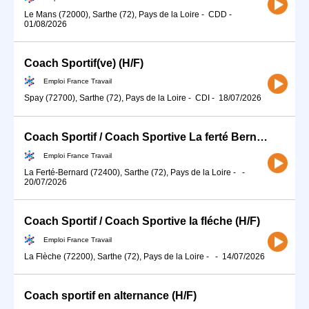
Le Mans (72000), Sarthe (72), Pays de la Loire
-
CDD
-
01/08/2026
Coach Sportif(ve) (H/F)
Emploi France Travail
Spay (72700), Sarthe (72), Pays de la Loire
-
CDI
-
18/07/2026
Coach Sportif / Coach Sportive La ferté Bernard (H/F)
Emploi France Travail
La Ferté-Bernard (72400), Sarthe (72), Pays de la Loire
-
-
20/07/2026
Coach Sportif / Coach Sportive la fléche (H/F)
Emploi France Travail
La Flèche (72200), Sarthe (72), Pays de la Loire
-
-
14/07/2026
Coach sportif en alternance (H/F)