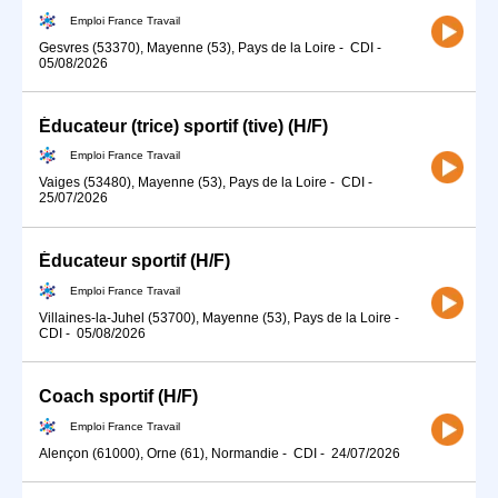
Emploi France Travail
Gesvres (53370), Mayenne (53), Pays de la Loire
-
CDI
-
05/08/2026
Éducateur (trice) sportif (tive) (H/F)
Emploi France Travail
Vaiges (53480), Mayenne (53), Pays de la Loire
-
CDI
-
25/07/2026
Éducateur sportif (H/F)
Emploi France Travail
Villaines-la-Juhel (53700), Mayenne (53), Pays de la Loire
-
CDI
-
05/08/2026
Coach sportif (H/F)
Emploi France Travail
Alençon (61000), Orne (61), Normandie
-
CDI
-
24/07/2026