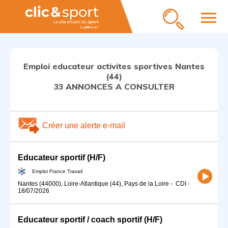
menu
Emploi educateur activites sportives Nantes
(44)
33 ANNONCES A CONSULTER
Créer une alerte e-mail
Educateur sportif (H/F)
Emploi France Travail
Nantes (44000), Loire-Atlantique (44), Pays de la Loire
-
CDI
-
18/07/2026
Educateur sportif / coach sportif (H/F)