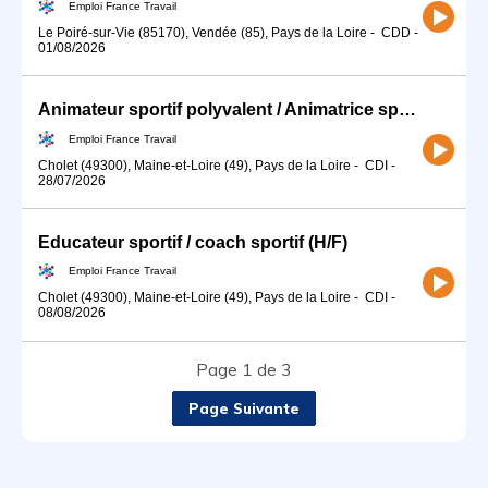
Emploi France Travail
Le Poiré-sur-Vie (85170), Vendée (85), Pays de la Loire
-
CDD
-
01/08/2026
Animateur sportif polyvalent / Animatrice sportive polyvalente (H/F)
Emploi France Travail
Cholet (49300), Maine-et-Loire (49), Pays de la Loire
-
CDI
-
28/07/2026
Educateur sportif / coach sportif (H/F)
Emploi France Travail
Cholet (49300), Maine-et-Loire (49), Pays de la Loire
-
CDI
-
08/08/2026
Page 1 de 3
Page Suivante