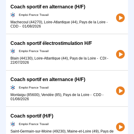
Coach sportif en alternance (H/F)
Emploi France Travail
Machecoul (44270), Loire-Atlantique (44), Pays de la Loire
-
CDD
-
01/08/2026
Coach sportif électrostimulation H/F
Emploi France Travail
Blain (44130), Loire-Atlantique (44), Pays de la Loire
-
CDI
-
22/07/2026
Coach sportif en alternance (H/F)
Emploi France Travail
Montaigu (85600), Vendée (85), Pays de la Loire
-
CDD
-
01/08/2026
Coach sportif (H/F)
Emploi France Travail
Saint-Germain-sur-Moine (49230), Maine-et-Loire (49), Pays de