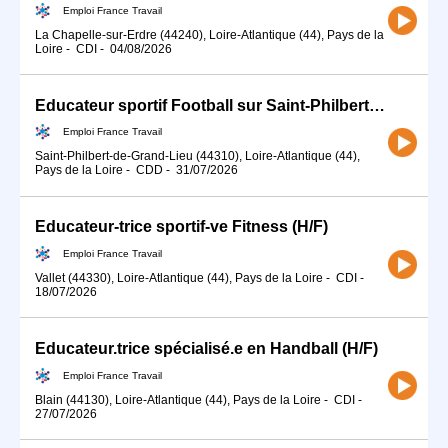
Emploi France Travail
La Chapelle-sur-Erdre (44240), Loire-Atlantique (44), Pays de la
Loire
-
CDI
-
04/08/2026
Educateur sportif Football sur Saint-Philbert-de-Grand-Lieu (44) (H/F)
Emploi France Travail
Saint-Philbert-de-Grand-Lieu (44310), Loire-Atlantique (44),
Pays de la Loire
-
CDD
-
31/07/2026
Educateur-trice sportif-ve Fitness (H/F)
Emploi France Travail
Vallet (44330), Loire-Atlantique (44), Pays de la Loire
-
CDI
-
18/07/2026
Educateur.trice spécialisé.e en Handball (H/F)
Emploi France Travail
Blain (44130), Loire-Atlantique (44), Pays de la Loire
-
CDI
-
27/07/2026