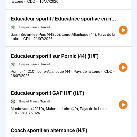
la Loire
-
CDD
-
16/07/2026
Educateur sportif / Educatrice sportive en natation (H/F)
Emploi France Travail
Saint-Brévin-les-Pins (44250), Loire-Atlantique (44), Pays de la
Loire
-
CDI
-
21/07/2026
Educateur sportif sur Pornic (44) (H/F)
Emploi France Travail
Pornic (44210), Loire-Atlantique (44), Pays de la Loire
-
CDD
-
18/07/2026
Educateur sportif GAF H/F (H/F)
Emploi France Travail
Montrevault (49110), Maine-et-Loire (49), Pays de la Loire
-
CDI
-
28/07/2026
Coach sportif en alternance (H/F)