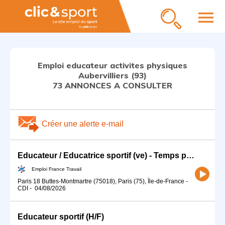
menu
Emploi educateur activites physiques
Aubervilliers (93)
73 ANNONCES A CONSULTER
Créer une alerte e-mail
Educateur / Educatrice sportif (ve) - Temps partiel 10h/semaine (H/F)
Emploi France Travail
Paris 18 Buttes-Montmartre (75018), Paris (75), Île-de-France
-
CDI
-
04/08/2026
Educateur sportif (H/F)