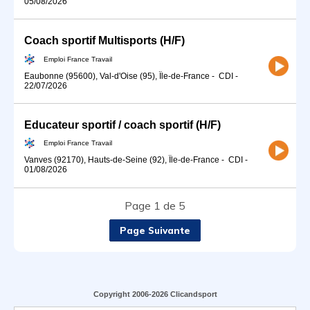
05/08/2026
Coach sportif Multisports (H/F)
Emploi France Travail
Eaubonne (95600), Val-d'Oise (95), Île-de-France
-
CDI
-
22/07/2026
Educateur sportif / coach sportif (H/F)
Emploi France Travail
Vanves (92170), Hauts-de-Seine (92), Île-de-France
-
CDI
-
01/08/2026
Page 1 de 5
Page Suivante
Copyright 2006-2026 Clicandsport