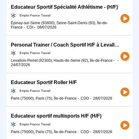
Educateur Sportif Spécialité Athlétisme - (H/F)
Emploi France Travail
Épinay-sur-Seine (93800), Seine-Saint-Denis (93), Île-de-
France
-
CDI
-
08/07/2026
Personal Trainer / Coach Sportif H/F à Levallois-Perret (92) (H/F)
Emploi France Travail
Levallois-Perret (92300), Hauts-de-Seine (92), Île-de-France
-
-
24/07/2026
Educateur Sportif Roller H/F
Emploi France Travail
Paris (75000), Paris (75), Île-de-France
-
CDD
-
28/07/2026
Educateur sportif multisports H/F (H/F)
Emploi France Travail
Paris (75000), Paris (75), Île-de-France
-
CDD
-
28/07/2026