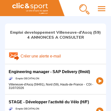
menu
Emploi developpement Villeneuve-d'Ascq (59)
4 ANNONCES A CONSULTER
Créer une alerte e-mail
Engineering manager - SAP Delivery (f/m/d)
Emploi DECATHLON
Villeneuve-d'Ascq (59491), Nord (59), Hauts-de-France
-
CDI
-
31/07/2026
STAGE - Développer l'activité du Vélo (H/F)
Emploi DECATHLON