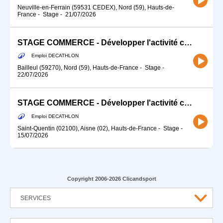
Neuville-en-Ferrain (59531 CEDEX), Nord (59), Hauts-de-
France
-
Stage
-
21/07/2026
STAGE COMMERCE - Développer l'activité commerciale de ton sport (H/F)
Emploi DECATHLON
Bailleul (59270), Nord (59), Hauts-de-France
-
Stage
-
22/07/2026
STAGE COMMERCE - Développer l'activité commerciale de ton sport (H/F)
Emploi DECATHLON
Saint-Quentin (02100), Aisne (02), Hauts-de-France
-
Stage
-
15/07/2026
Copyright 2006-2026 Clicandsport
SERVICES