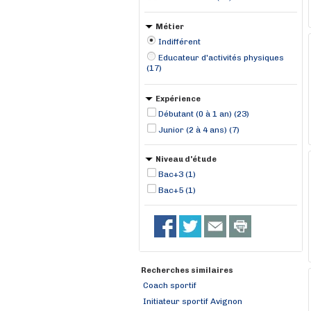
Métier
Indifférent
Educateur d'activités physiques
(17)
Expérience
Débutant (0 à 1 an) (23)
Junior (2 à 4 ans) (7)
Niveau d'étude
Bac+3 (1)
Bac+5 (1)
Recherches similaires
Coach sportif
Initiateur sportif Avignon