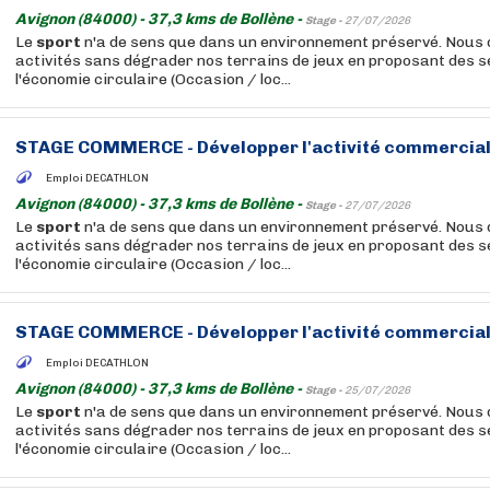
Avignon (84000) - 37,3 kms de Bollène -
Stage -
27/07/2026
Le
sport
n'a de sens que dans un environnement préservé. Nous
activités sans dégrader nos terrains de jeux en proposant des se
l'économie circulaire (Occasion / loc...
STAGE COMMERCE - Développer l'activité commercial
Emploi DECATHLON
Avignon (84000) - 37,3 kms de Bollène -
Stage -
27/07/2026
Le
sport
n'a de sens que dans un environnement préservé. Nous
activités sans dégrader nos terrains de jeux en proposant des se
l'économie circulaire (Occasion / loc...
STAGE COMMERCE - Développer l'activité commercial
Emploi DECATHLON
Avignon (84000) - 37,3 kms de Bollène -
Stage -
25/07/2026
Le
sport
n'a de sens que dans un environnement préservé. Nous
activités sans dégrader nos terrains de jeux en proposant des se
l'économie circulaire (Occasion / loc...