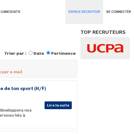
 CANDIDATS
ESPACE RECRUTEUR
SE CONNECTER
TOP RECRUTEURS
Trier par :
Date
Pertinence
 par e-mail
e de ton
sport
(H/F)
Lire la suite
 développons nos
rvices liés à