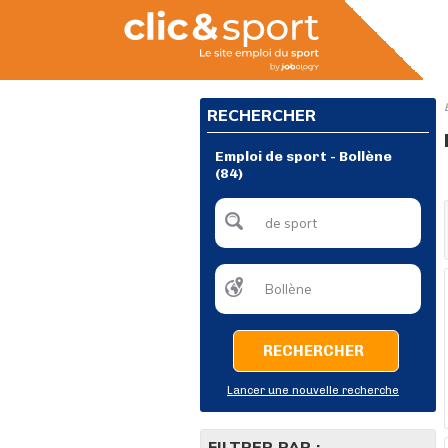
RECHERCHER
Emploi de sport - Bollène
(84)
RECHERCHER
Lancer une nouvelle recherche
FILTRER PAR :