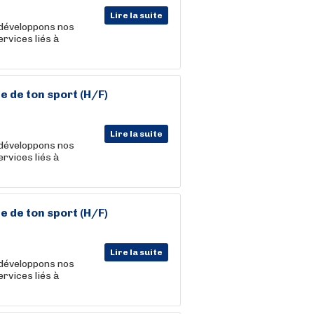
Lire la suite
 développons nos
rvices liés à
e de ton
sport
(H/F)
Lire la suite
 développons nos
rvices liés à
e de ton
sport
(H/F)
Lire la suite
 développons nos
rvices liés à